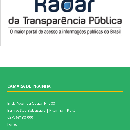
CÂMARA DE PRAINHA
End.: Avenida Coatá, Nº 500
Bairro: São Sebastião | Prainha – Pará
CEP: 68130-000
Fone: