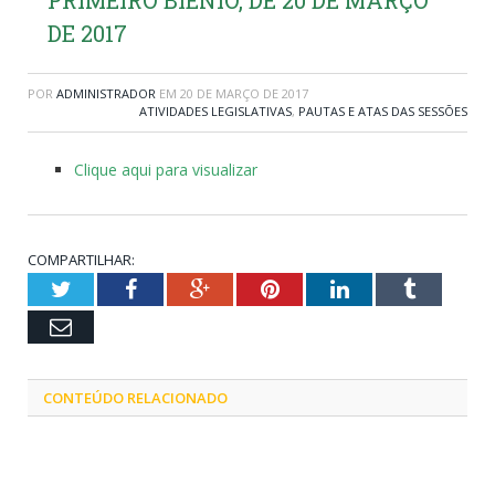
DE 2017
POR
ADMINISTRADOR
EM
20 DE MARÇO DE 2017
ATIVIDADES LEGISLATIVAS
,
PAUTAS E ATAS DAS SESSÕES
Clique aqui para visualizar
COMPARTILHAR:
Twitter
Facebook
Google+
Pinterest
LinkedIn
Tumblr
Email
CONTEÚDO RELACIONADO