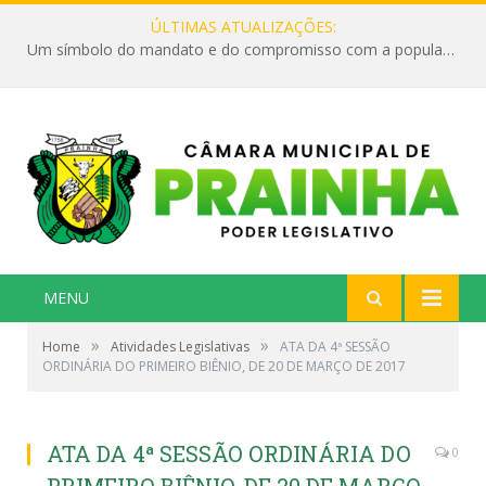
ÚLTIMAS ATUALIZAÇÕES:
Um símbolo do mandato e do compromisso com a população
MENU
»
»
Home
Atividades Legislativas
ATA DA 4ª SESSÃO
ORDINÁRIA DO PRIMEIRO BIÊNIO, DE 20 DE MARÇO DE 2017
ATA DA 4ª SESSÃO ORDINÁRIA DO
0
PRIMEIRO BIÊNIO, DE 20 DE MARÇO