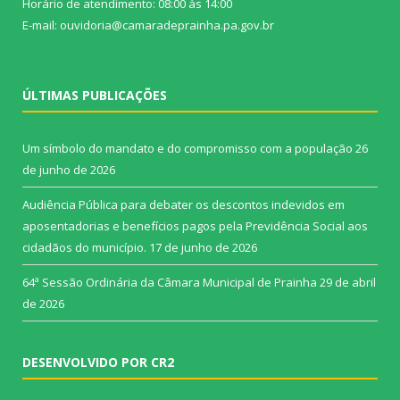
Horário de atendimento: 08:00 às 14:00
E-mail: ouvidoria@camaradeprainha.pa.gov.br
ÚLTIMAS PUBLICAÇÕES
Um símbolo do mandato e do compromisso com a população
26
de junho de 2026
Audiência Pública para debater os descontos indevidos em
aposentadorias e benefícios pagos pela Previdência Social aos
cidadãos do município.
17 de junho de 2026
64ª Sessão Ordinária da Câmara Municipal de Prainha
29 de abril
de 2026
DESENVOLVIDO POR CR2