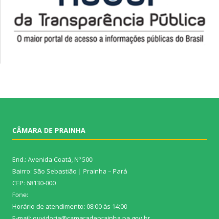
CÂMARA DE PRAINHA
End.: Avenida Coatá, Nº 500
Bairro: São Sebastião | Prainha – Pará
CEP: 68130-000
Fone:
Horário de atendimento: 08:00 às 14:00
E-mail: ouvidoria@camaradeprainha.pa.gov.br