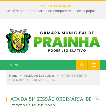
ÚLTIMAS ATUALIZAÇÕES:
Um símbolo do mandato e do compromisso com a população
MENU
»
»
Home
Atividades Legislativas
ATA DA 51ª SESSÃO
ORDINÁRIA, DE 17 DE MAIO DE 2022
ATA DA 51ª SESSÃO ORDINÁRIA, DE
0
17 DE MAIO DE 2022