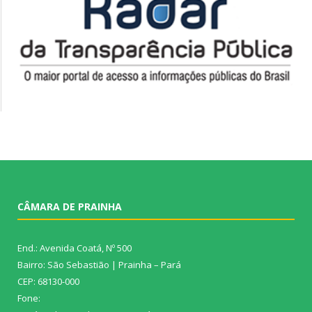
CÂMARA DE PRAINHA
End.: Avenida Coatá, Nº 500
Bairro: São Sebastião | Prainha – Pará
CEP: 68130-000
Fone: