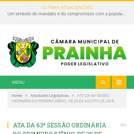
ÚLTIMAS ATUALIZAÇÕES:
Um símbolo do mandato e do compromisso com a população
MENU
»
»
Home
Atividades Legislativas
ATA DA 63ª SESSÃO
ORDINÁRIA DO PRIMEIRO BIÊNIO, DE 20 DE AGOSTO DE 2018
ATA DA 63ª SESSÃO ORDINÁRIA
0
DO PRIMEIRO BIÊNIO, DE 20 DE