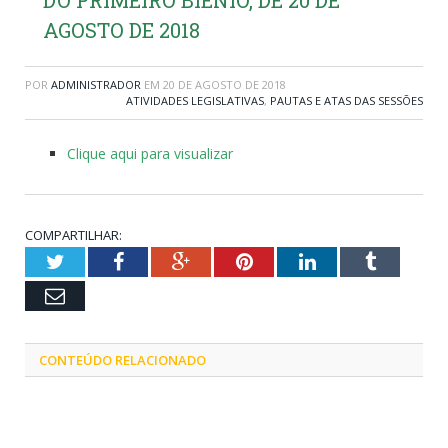
AGOSTO DE 2018
POR
ADMINISTRADOR
EM
20 DE AGOSTO DE 2018
ATIVIDADES LEGISLATIVAS
,
PAUTAS E ATAS DAS SESSÕES
Clique aqui para visualizar
COMPARTILHAR:
Twitter
Facebook
Google+
Pinterest
LinkedIn
Tumblr
Email
CONTEÚDO RELACIONADO