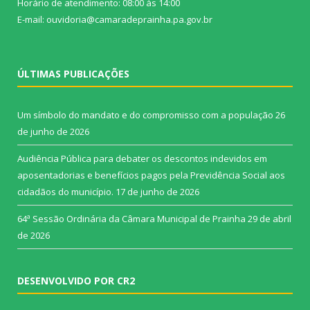
Horário de atendimento: 08:00 às 14:00
E-mail: ouvidoria@camaradeprainha.pa.gov.br
ÚLTIMAS PUBLICAÇÕES
Um símbolo do mandato e do compromisso com a população
26
de junho de 2026
Audiência Pública para debater os descontos indevidos em
aposentadorias e benefícios pagos pela Previdência Social aos
cidadãos do município.
17 de junho de 2026
64ª Sessão Ordinária da Câmara Municipal de Prainha
29 de abril
de 2026
DESENVOLVIDO POR CR2