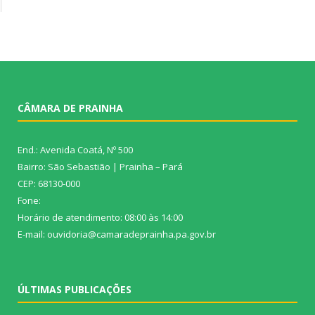
CÂMARA DE PRAINHA
End.: Avenida Coatá, Nº 500
Bairro: São Sebastião | Prainha – Pará
CEP: 68130-000
Fone:
Horário de atendimento: 08:00 às 14:00
E-mail: ouvidoria@camaradeprainha.pa.gov.br
ÚLTIMAS PUBLICAÇÕES