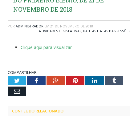
NOVEMBRO DE 2018
POR
ADMINISTRADOR
EM
21 DE NOVEMBRO DE 2018
ATIVIDADES LEGISLATIVAS
,
PAUTAS E ATAS DAS SESSÕES
Clique aqui para visualizar
COMPARTILHAR:
Twitter
Facebook
Google+
Pinterest
LinkedIn
Tumblr
Email
CONTEÚDO RELACIONADO