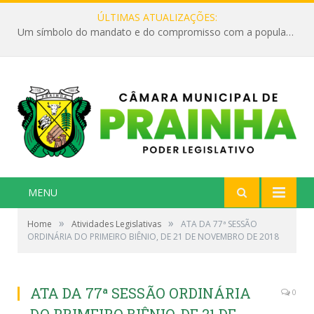
ÚLTIMAS ATUALIZAÇÕES:
Um símbolo do mandato e do compromisso com a população
MENU
»
»
Home
Atividades Legislativas
ATA DA 77ª SESSÃO
ORDINÁRIA DO PRIMEIRO BIÊNIO, DE 21 DE NOVEMBRO DE 2018
ATA DA 77ª SESSÃO ORDINÁRIA
0
DO PRIMEIRO BIÊNIO, DE 21 DE