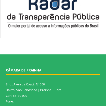
CÂMARA DE PRAINHA
End.: Avenida Coatá, Nº 500
Bairro: São Sebastião | Prainha – Pará
CEP: 68130-000
Fone: