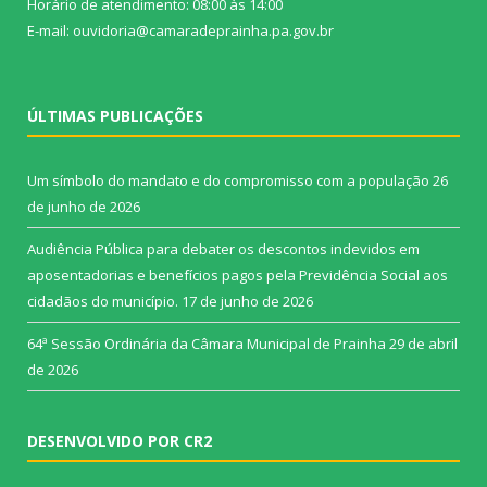
Horário de atendimento: 08:00 às 14:00
E-mail: ouvidoria@camaradeprainha.pa.gov.br
ÚLTIMAS PUBLICAÇÕES
Um símbolo do mandato e do compromisso com a população
26
de junho de 2026
Audiência Pública para debater os descontos indevidos em
aposentadorias e benefícios pagos pela Previdência Social aos
cidadãos do município.
17 de junho de 2026
64ª Sessão Ordinária da Câmara Municipal de Prainha
29 de abril
de 2026
DESENVOLVIDO POR CR2