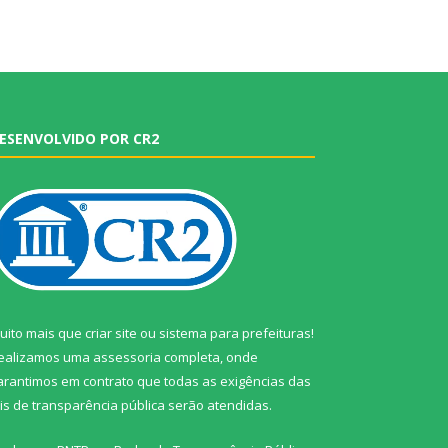
ESENVOLVIDO POR CR2
uito mais que
criar site
ou
sistema para prefeituras
!
ealizamos uma
assessoria
completa, onde
arantimos em contrato que todas as exigências das
eis de transparência pública
serão atendidas.