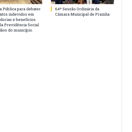
a Pública para debater
64ª Sessão Ordinária da
ntos indevidos em
Câmara Municipal de Prainha
dorias e benefícios
la Previdência Social
dãos do município.