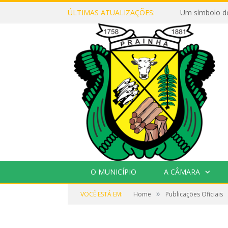
ÚLTIMAS ATUALIZAÇÕES:
Um símbolo d
O MUNICÍPIO
A CÂMARA
»
VOCÊ ESTÁ EM:
Home
Publicações Oficiais