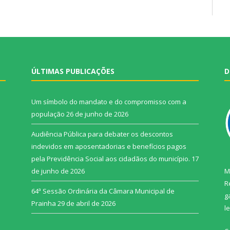
ÚLTIMAS PUBLICAÇÕES
D
Um símbolo do mandato e do compromisso com a
população
26 de junho de 2026
Audiência Pública para debater os descontos
indevidos em aposentadorias e benefícios pagos
pela Previdência Social aos cidadãos do município.
17
de junho de 2026
M
R
64ª Sessão Ordinária da Câmara Municipal de
g
Prainha
29 de abril de 2026
l