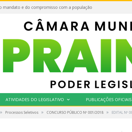
o mandato e do compromisso com a população
ATIVIDADES DO LEGISLATIVO
PUBLICAÇÕES OFICIAIS
»
»
»
Processos Seletivos
CONCURSO PÚBLICO Nº 001/2018
EDITAL Nº 0