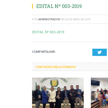
EDITAL Nº 003-2019
POR
ADMINISTRADOR
EM
24 DE MAIO DE 2019
EDITAL Nº 003-2019
COMPARTILHAR:
Twi
CONTEÚDO RELACIONADO