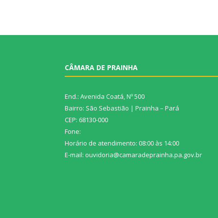
CÂMARA DE PRAINHA
End.: Avenida Coatá, Nº 500
Bairro: São Sebastião | Prainha – Pará
CEP: 68130-000
Fone:
Horário de atendimento: 08:00 às 14:00
E-mail: ouvidoria@camaradeprainha.pa.gov.br