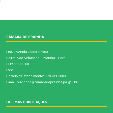
CÂMARA DE PRAINHA
End.: Avenida Coatá, Nº 500
Bairro: São Sebastião | Prainha – Pará
CEP: 68130-000
Fone:
Horário de atendimento: 08:00 às 14:00
E-mail: ouvidoria@camaradeprainha.pa.gov.br
ÚLTIMAS PUBLICAÇÕES