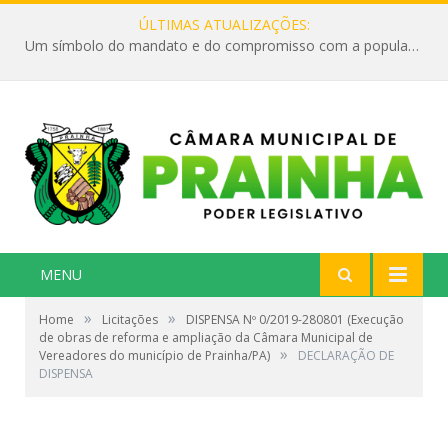
ÚLTIMAS ATUALIZAÇÕES:
Um símbolo do mandato e do compromisso com a população
MENU
»
»
Home
Licitações
DISPENSA Nº 0/2019-280801 (Execução
de obras de reforma e ampliação da Câmara Municipal de
»
Vereadores do município de Prainha/PA)
DECLARAÇÃO DE
DISPENSA