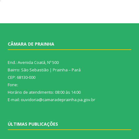
CÂMARA DE PRAINHA
End.: Avenida Coatá, Nº 500
Bairro: São Sebastião | Prainha – Pará
CEP: 68130-000
Fone:
Horário de atendimento: 08:00 às 14:00
E-mail: ouvidoria@camaradeprainha.pa.gov.br
ÚLTIMAS PUBLICAÇÕES