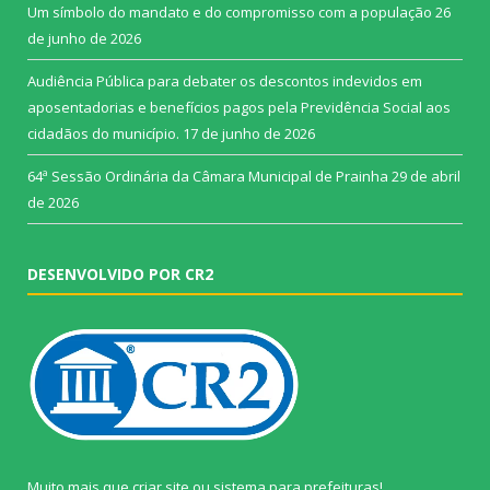
Um símbolo do mandato e do compromisso com a população
26
de junho de 2026
Audiência Pública para debater os descontos indevidos em
aposentadorias e benefícios pagos pela Previdência Social aos
cidadãos do município.
17 de junho de 2026
64ª Sessão Ordinária da Câmara Municipal de Prainha
29 de abril
de 2026
DESENVOLVIDO POR CR2
Muito mais que
criar site
ou
sistema para prefeituras
!