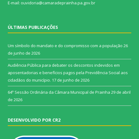
E-mail: ouvidoria@camaradeprainha.pa.gov.br
ÚLTIMAS PUBLICAÇÕES
Um símbolo do mandato e do compromisso com a população
26
de junho de 2026
Audiência Pública para debater os descontos indevidos em
aposentadorias e benefícios pagos pela Previdência Social aos
cidadãos do município.
17 de junho de 2026
64ª Sessão Ordinária da Câmara Municipal de Prainha
29 de abril
de 2026
DESENVOLVIDO POR CR2