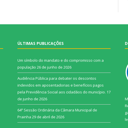
ÚLTIMAS PUBLICAÇÕES
D
Um símbolo do mandato e do compromisso com a
população
26 de junho de 2026
Audiência Pública para debater os descontos
indevidos em aposentadorias e benefícios pagos
pela Previdência Social aos cidadãos do município.
17
de junho de 2026
M
R
64ª Sessão Ordinária da Câmara Municipal de
g
Prainha
29 de abril de 2026
l