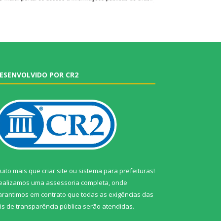
ESENVOLVIDO POR CR2
uito mais que
criar site
ou
sistema para prefeituras
!
ealizamos uma
assessoria
completa, onde
arantimos em contrato que todas as exigências das
eis de transparência pública
serão atendidas.