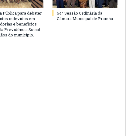
a Pública para debater
64ª Sessão Ordinária da
ntos indevidos em
Câmara Municipal de Prainha
dorias e benefícios
la Previdência Social
dãos do município.