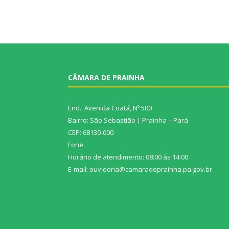
CÂMARA DE PRAINHA
End.: Avenida Coatá, Nº 500
Bairro: São Sebastião | Prainha – Pará
CEP: 68130-000
Fone:
Horário de atendimento: 08:00 às 14:00
E-mail: ouvidoria@camaradeprainha.pa.gov.br