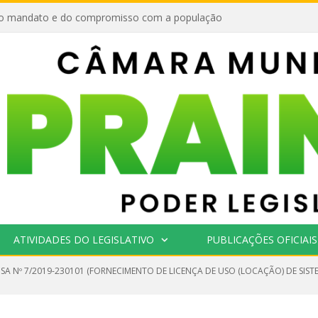
o mandato e do compromisso com a população
ATIVIDADES DO LEGISLATIVO
PUBLICAÇÕES OFICIAIS
SA Nº 7/2019-230101 (FORNECIMENTO DE LICENÇA DE USO (LOCAÇÃO) DE SIST