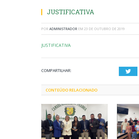
JUSTIFICATIVA
POR
ADMINISTRADOR
EM
23 DE OUTUBRO DE 2019
JUSTIFICATIVA
COMPARTILHAR:
Twi
CONTEÚDO RELACIONADO