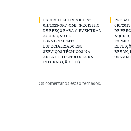
PREGÃO ELETRÔNICO Nº
PREGÃO
011/2023-SRP-CMP (REGISTRO
010/202
DE PREÇO PARA A EVENTUAL
DE PRE
AQUISIÇÃO DE
AQUISIÇ
FORNECIMENTO
FORNEC
ESPECIALIZADO EM
REFEIÇÕ
SERVIÇOS TÉCNICOS NA
BREAK,
ÁREA DE TECNOLOGIA DA
ORNAME
INFORMAÇÃO – TI)
Os comentários estão fechados.