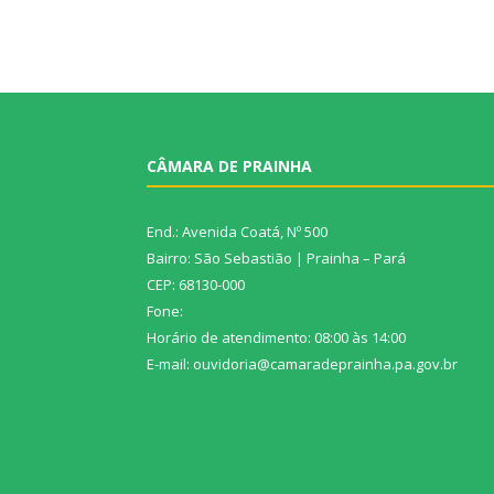
CÂMARA DE PRAINHA
End.: Avenida Coatá, Nº 500
Bairro: São Sebastião | Prainha – Pará
CEP: 68130-000
Fone:
Horário de atendimento: 08:00 às 14:00
E-mail: ouvidoria@camaradeprainha.pa.gov.br