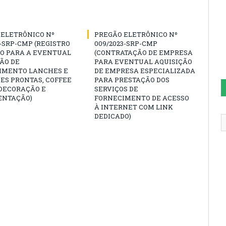
 ELETRÔNICO Nº
PREGÃO ELETRÔNICO Nº
3-SRP-CMP (REGISTRO
009/2023-SRP-CMP
ÇO PARA A EVENTUAL
(CONTRATAÇÃO DE EMPRESA
ÃO DE
PARA EVENTUAL AQUISIÇÃO
IMENTO LANCHES E
DE EMPRESA ESPECIALIZADA
ES PRONTAS, COFFEE
PARA PRESTAÇÃO DOS
 DECORAÇÃO E
SERVIÇOS DE
NTAÇÃO)
FORNECIMENTO DE ACESSO
À INTERNET COM LINK
DEDICADO)