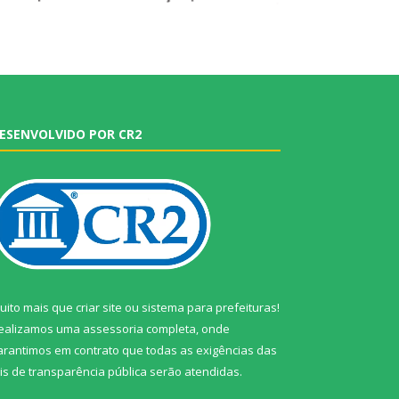
ESENVOLVIDO POR CR2
uito mais que
criar site
ou
sistema para prefeituras
!
ealizamos uma
assessoria
completa, onde
arantimos em contrato que todas as exigências das
eis de transparência pública
serão atendidas.