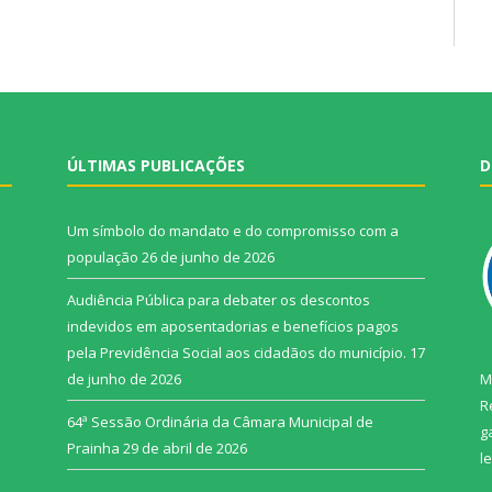
ÚLTIMAS PUBLICAÇÕES
D
Um símbolo do mandato e do compromisso com a
população
26 de junho de 2026
Audiência Pública para debater os descontos
indevidos em aposentadorias e benefícios pagos
pela Previdência Social aos cidadãos do município.
17
de junho de 2026
M
R
64ª Sessão Ordinária da Câmara Municipal de
g
Prainha
29 de abril de 2026
l