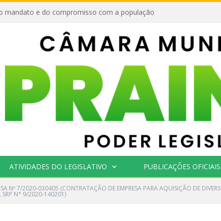
o mandato e do compromisso com a população
ATIVIDADES DO LEGISLATIVO
PUBLICAÇÕES OFICIAIS
NSA Nº 7/2020-030405 (CONTRATAÇÃO DE EMPRESA PARA AQUISIÇÃO DE DIVER
SRP N° 9/2020-140201)