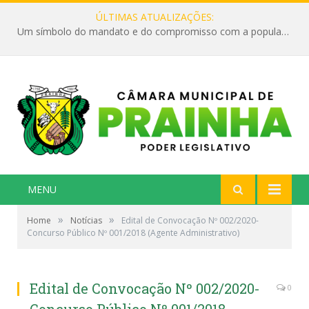
ÚLTIMAS ATUALIZAÇÕES:
Um símbolo do mandato e do compromisso com a população
MENU
»
»
Home
Notícias
Edital de Convocação Nº 002/2020-
Concurso Público Nº 001/2018 (Agente Administrativo)
Edital de Convocação Nº 002/2020-
0
Concurso Público Nº 001/2018