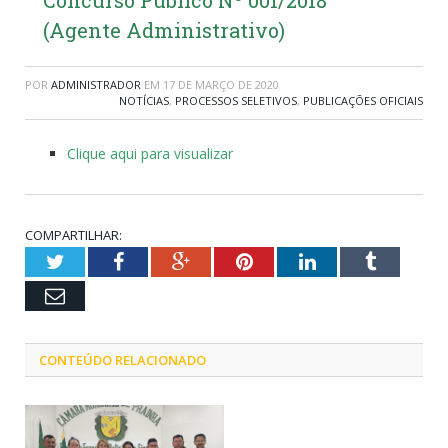
(Agente Administrativo)
POR
ADMINISTRADOR
EM
17 DE MARÇO DE 2020
NOTÍCIAS
,
PROCESSOS SELETIVOS
,
PUBLICAÇÕES OFICIAIS
Clique aqui para visualizar
COMPARTILHAR:
Twitter
Facebook
Google+
Pinterest
LinkedIn
Tumblr
Email
CONTEÚDO RELACIONADO