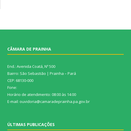
CÂMARA DE PRAINHA
End.: Avenida Coatá, Nº 500
Bairro: São Sebastião | Prainha – Pará
CEP: 68130-000
Fone:
Horário de atendimento: 08:00 às 14:00
E-mail: ouvidoria@camaradeprainha.pa.gov.br
ÚLTIMAS PUBLICAÇÕES