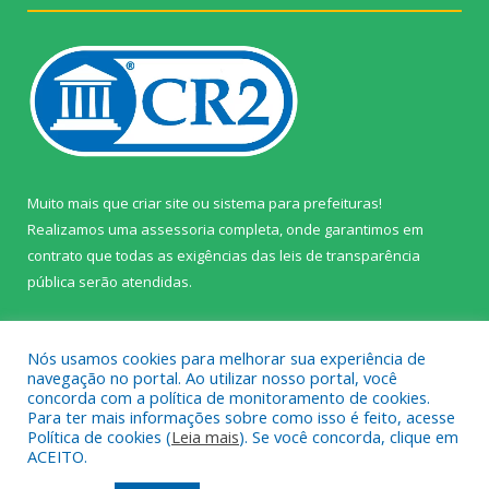
Muito mais que
criar site
ou
sistema para prefeituras
!
Realizamos uma
assessoria
completa, onde garantimos em
contrato que todas as exigências das
leis de transparência
pública
serão atendidas.
Conheça o
PNTP
e o
Radar da Transparência Pública
Nós usamos cookies para melhorar sua experiência de
navegação no portal. Ao utilizar nosso portal, você
concorda com a política de monitoramento de cookies.
Para ter mais informações sobre como isso é feito, acesse
Política de cookies (
Leia mais
). Se você concorda, clique em
Todos os direitos reservados a Câmara Municipal de Prainha.
ACEITO.