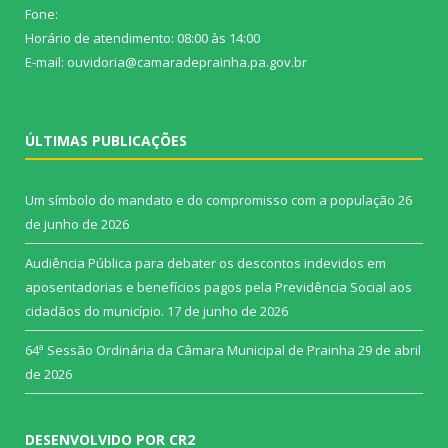
Fone:
Horário de atendimento: 08:00 às 14:00
E-mail: ouvidoria@camaradeprainha.pa.gov.br
ÚLTIMAS PUBLICAÇÕES
Um símbolo do mandato e do compromisso com a população
26
de junho de 2026
Audiência Pública para debater os descontos indevidos em
aposentadorias e benefícios pagos pela Previdência Social aos
cidadãos do município.
17 de junho de 2026
64ª Sessão Ordinária da Câmara Municipal de Prainha
29 de abril
de 2026
DESENVOLVIDO POR CR2