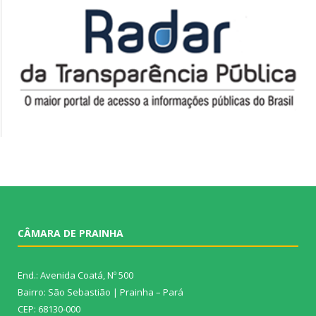
CÂMARA DE PRAINHA
End.: Avenida Coatá, Nº 500
Bairro: São Sebastião | Prainha – Pará
CEP: 68130-000