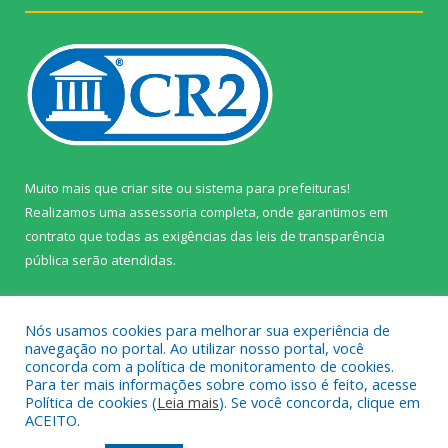
Muito mais que
criar site
ou
sistema para prefeituras
!
Realizamos uma
assessoria
completa, onde garantimos em
contrato que todas as exigências das
leis de transparência
pública
serão atendidas.
Conheça o
PNTP
e o
Radar da Transparência Pública
Nós usamos cookies para melhorar sua experiência de
navegação no portal. Ao utilizar nosso portal, você
concorda com a política de monitoramento de cookies.
Para ter mais informações sobre como isso é feito, acesse
Política de cookies (
Leia mais
). Se você concorda, clique em
Todos os direitos reservados a Câmara Municipal de Prainha.
ACEITO.