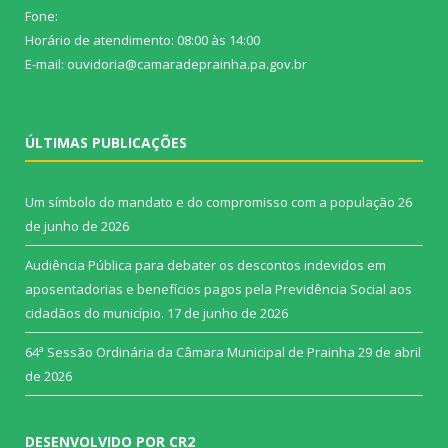
Fone:
Horário de atendimento: 08:00 às 14:00
E-mail: ouvidoria@camaradeprainha.pa.gov.br
ÚLTIMAS PUBLICAÇÕES
Um símbolo do mandato e do compromisso com a população
26
de junho de 2026
Audiência Pública para debater os descontos indevidos em
aposentadorias e benefícios pagos pela Previdência Social aos
cidadãos do município.
17 de junho de 2026
64ª Sessão Ordinária da Câmara Municipal de Prainha
29 de abril
de 2026
DESENVOLVIDO POR CR2