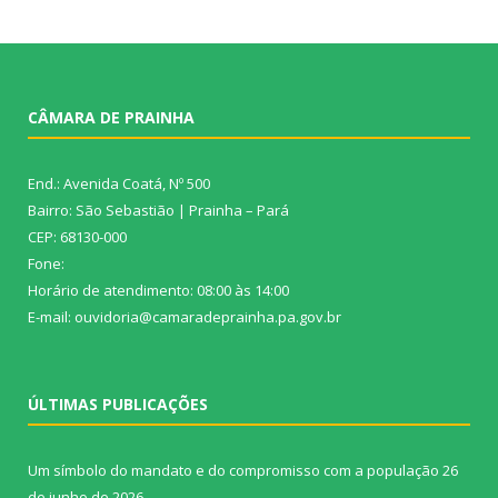
CÂMARA DE PRAINHA
End.: Avenida Coatá, Nº 500
Bairro: São Sebastião | Prainha – Pará
CEP: 68130-000
Fone:
Horário de atendimento: 08:00 às 14:00
E-mail: ouvidoria@camaradeprainha.pa.gov.br
ÚLTIMAS PUBLICAÇÕES
Um símbolo do mandato e do compromisso com a população
26
de junho de 2026