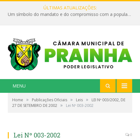
ÚLTIMAS ATUALIZAÇÕES:
Um símbolo do mandato e do compromisso com a população
MENU
»
»
»
Home
Publicações Oficiais
Leis
LEI Nº 003/2002, DE
»
27 DE SETEMBRO DE 2002
Lei Nº 003-2002
Lei Nº 003-2002
0