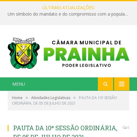
ÚLTIMAS ATUALIZAÇÕES:
Um símbolo do mandato e do compromisso com a população
MENU
»
»
Home
Atividades Legislativas
PAUTA DA 10ª SESSÃO
ORDINÁRIA, DE 05 DE JULHO DE 2021
PAUTA DA 10ª SESSÃO ORDINÁRIA,
0
DE 05 DE JULHO DE 2021