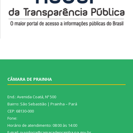
CÂMARA DE PRAINHA
End.: Avenida Coatá, Nº 500
Bairro: São Sebastião | Prainha – Pará
CEP: 68130-000
Fone:
Horário de atendimento: 08:00 às 14:00
E-mail: ouvidoria@camaradeprainha.pa.gov.br