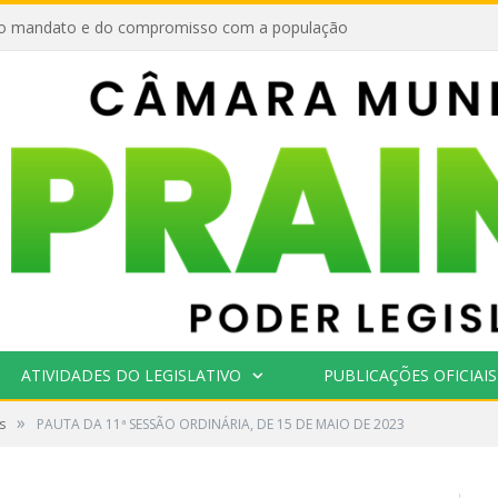
o mandato e do compromisso com a população
ATIVIDADES DO LEGISLATIVO
PUBLICAÇÕES OFICIAIS
»
s
PAUTA DA 11ª SESSÃO ORDINÁRIA, DE 15 DE MAIO DE 2023