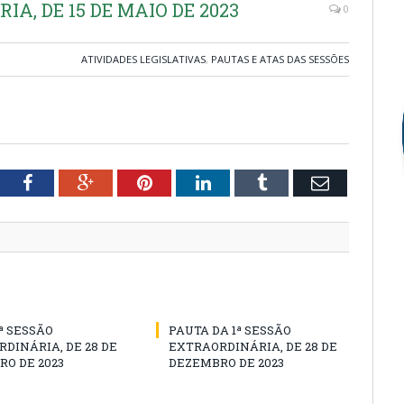
IA, DE 15 DE MAIO DE 2023
0
ATIVIDADES LEGISLATIVAS
,
PAUTAS E ATAS DAS SESSÕES
tter
Facebook
Google+
Pinterest
LinkedIn
Tumblr
Email
1ª SESSÃO
PAUTA DA 1ª SESSÃO
DINÁRIA, DE 28 DE
EXTRAORDINÁRIA, DE 28 DE
O DE 2023
DEZEMBRO DE 2023