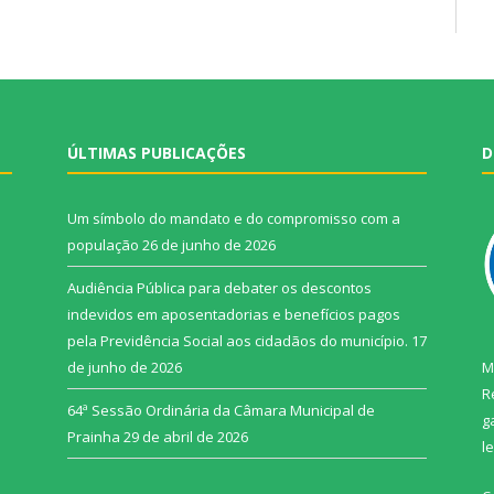
ÚLTIMAS PUBLICAÇÕES
D
Um símbolo do mandato e do compromisso com a
população
26 de junho de 2026
Audiência Pública para debater os descontos
indevidos em aposentadorias e benefícios pagos
pela Previdência Social aos cidadãos do município.
17
de junho de 2026
M
R
64ª Sessão Ordinária da Câmara Municipal de
g
Prainha
29 de abril de 2026
l