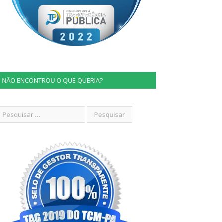
NÃO ENCONTROU O QUE QUERIA?