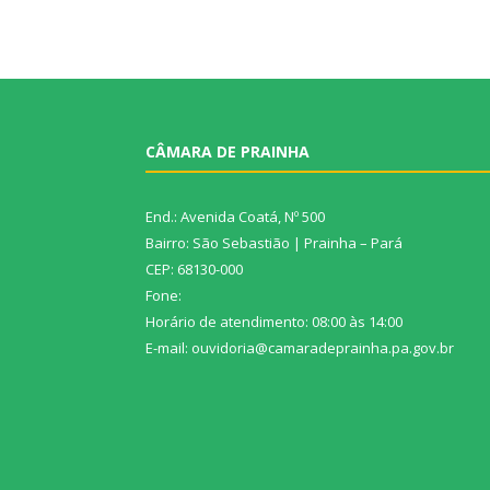
CÂMARA DE PRAINHA
End.: Avenida Coatá, Nº 500
Bairro: São Sebastião | Prainha – Pará
CEP: 68130-000
Fone:
Horário de atendimento: 08:00 às 14:00
E-mail: ouvidoria@camaradeprainha.pa.gov.br