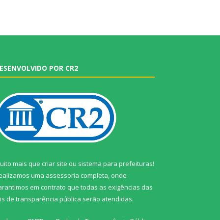
ESENVOLVIDO POR CR2
uito mais que
criar site
ou
sistema para prefeituras
!
ealizamos uma
assessoria
completa, onde
arantimos em contrato que todas as exigências das
eis de transparência pública
serão atendidas.