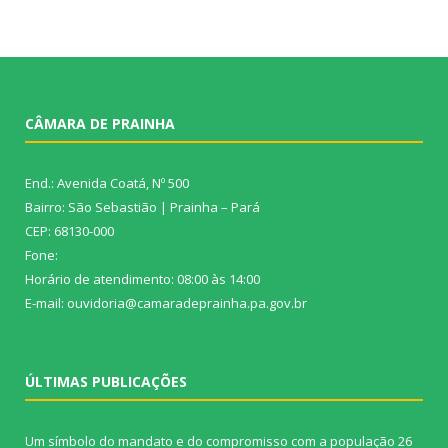
CÂMARA DE PRAINHA
End.: Avenida Coatá, Nº 500
Bairro: São Sebastião | Prainha – Pará
CEP: 68130-000
Fone:
Horário de atendimento: 08:00 às 14:00
E-mail: ouvidoria@camaradeprainha.pa.gov.br
ÚLTIMAS PUBLICAÇÕES
Um símbolo do mandato e do compromisso com a população
26