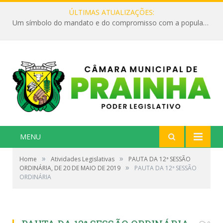
ÚLTIMAS ATUALIZAÇÕES:
Um símbolo do mandato e do compromisso com a população
MENU
»
»
Home
Atividades Legislativas
PAUTA DA 12ª SESSÃO
»
ORDINÁRIA, DE 20 DE MAIO DE 2019
PAUTA DA 12ª SESSÃO
ORDINÁRIA