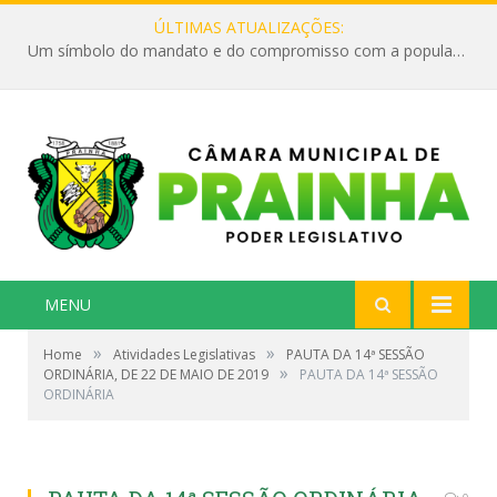
ÚLTIMAS ATUALIZAÇÕES:
Um símbolo do mandato e do compromisso com a população
MENU
»
»
Home
Atividades Legislativas
PAUTA DA 14ª SESSÃO
»
ORDINÁRIA, DE 22 DE MAIO DE 2019
PAUTA DA 14ª SESSÃO
ORDINÁRIA