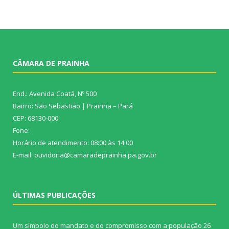
CÂMARA DE PRAINHA
End.: Avenida Coatá, Nº 500
Bairro: São Sebastião | Prainha – Pará
CEP: 68130-000
Fone:
Horário de atendimento: 08:00 às 14:00
E-mail: ouvidoria@camaradeprainha.pa.gov.br
ÚLTIMAS PUBLICAÇÕES
Um símbolo do mandato e do compromisso com a população
26