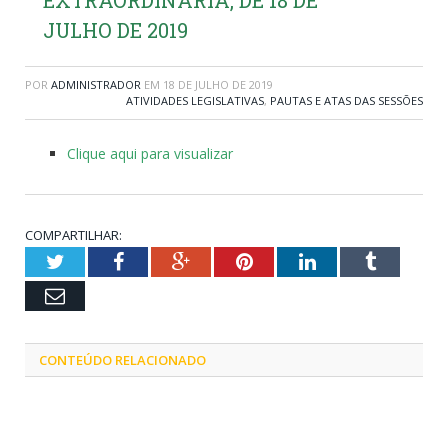
JULHO DE 2019
POR
ADMINISTRADOR
EM
18 DE JULHO DE 2019
ATIVIDADES LEGISLATIVAS
,
PAUTAS E ATAS DAS SESSÕES
Clique aqui para visualizar
COMPARTILHAR:
Twitter
Facebook
Google+
Pinterest
LinkedIn
Tumblr
Email
CONTEÚDO RELACIONADO