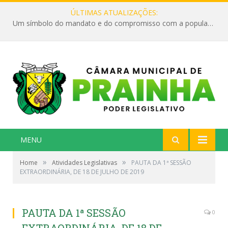
ÚLTIMAS ATUALIZAÇÕES:
Um símbolo do mandato e do compromisso com a população
MENU
»
»
Home
Atividades Legislativas
PAUTA DA 1ª SESSÃO
EXTRAORDINÁRIA, DE 18 DE JULHO DE 2019
PAUTA DA 1ª SESSÃO
0
EXTRAORDINÁRIA, DE 18 DE