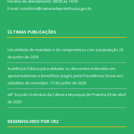
Horário de atendimento: 08:00 às 14:00
E-mail: ouvidoria@camaradeprainha.pa.gov.br
ÚLTIMAS PUBLICAÇÕES
Um símbolo do mandato e do compromisso com a população
26
de junho de 2026
Audiência Pública para debater os descontos indevidos em
aposentadorias e benefícios pagos pela Previdência Social aos
cidadãos do município.
17 de junho de 2026
64ª Sessão Ordinária da Câmara Municipal de Prainha
29 de abril
de 2026
DESENVOLVIDO POR CR2