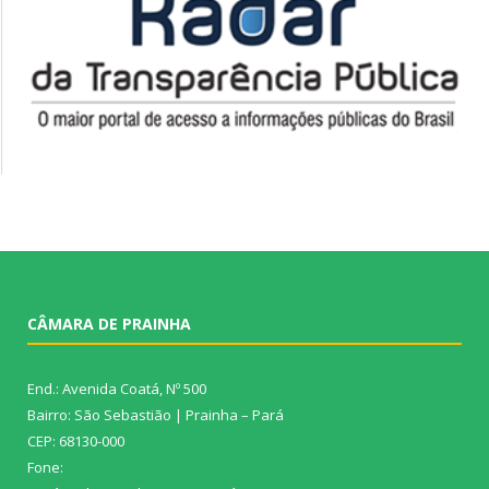
CÂMARA DE PRAINHA
End.: Avenida Coatá, Nº 500
Bairro: São Sebastião | Prainha – Pará
CEP: 68130-000
Fone: