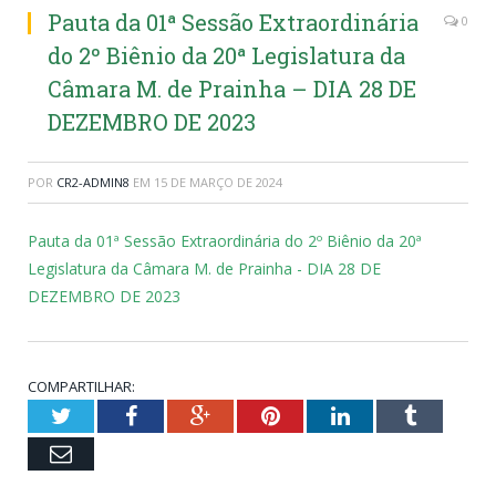
Pauta da 01ª Sessão Extraordinária
0
do 2º Biênio da 20ª Legislatura da
Câmara M. de Prainha – DIA 28 DE
DEZEMBRO DE 2023
POR
CR2-ADMIN8
EM
15 DE MARÇO DE 2024
Pauta da 01ª Sessão Extraordinária do 2º Biênio da 20ª
Legislatura da Câmara M. de Prainha - DIA 28 DE
DEZEMBRO DE 2023
COMPARTILHAR:
Twitter
Facebook
Google+
Pinterest
LinkedIn
Tumblr
Email