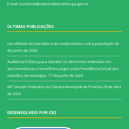
E-mail: ouvidoria@camaradeprainha.pa.gov.br
ÚLTIMAS PUBLICAÇÕES
Um símbolo do mandato e do compromisso com a população
26
de junho de 2026
Audiência Pública para debater os descontos indevidos em
aposentadorias e benefícios pagos pela Previdência Social aos
cidadãos do município.
17 de junho de 2026
64ª Sessão Ordinária da Câmara Municipal de Prainha
29 de abril
de 2026
DESENVOLVIDO POR CR2