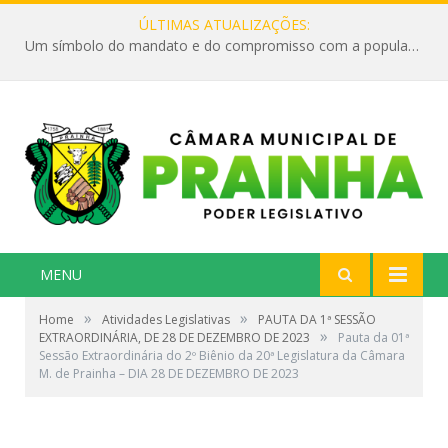
ÚLTIMAS ATUALIZAÇÕES:
Um símbolo do mandato e do compromisso com a população
MENU
»
»
Home
Atividades Legislativas
PAUTA DA 1ª SESSÃO
»
EXTRAORDINÁRIA, DE 28 DE DEZEMBRO DE 2023
Pauta da 01ª
Sessão Extraordinária do 2º Biênio da 20ª Legislatura da Câmara
M. de Prainha – DIA 28 DE DEZEMBRO DE 2023