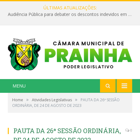
ÚLTIMAS ATUALIZAÇÕES:
Audiência Pública para debater os descontos indevidos em aposentadorias e benefícios pagos pela Previdência Social aos cidadãos do município.
MENU
»
»
Home
Atividades Legislativas
PAUTA DA 26ª SESSÃO
ORDINÁRIA, DE 24 DE AGOSTO DE 2023
PAUTA DA 26ª SESSÃO ORDINÁRIA,
0
DE 24 DE AGOSTO DE 2023