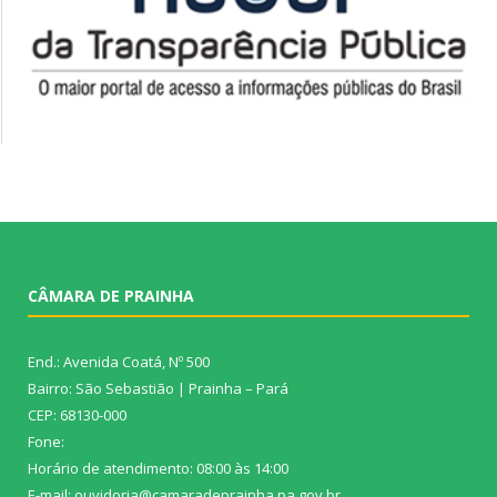
CÂMARA DE PRAINHA
End.: Avenida Coatá, Nº 500
Bairro: São Sebastião | Prainha – Pará
CEP: 68130-000
Fone:
Horário de atendimento: 08:00 às 14:00
E-mail: ouvidoria@camaradeprainha.pa.gov.br