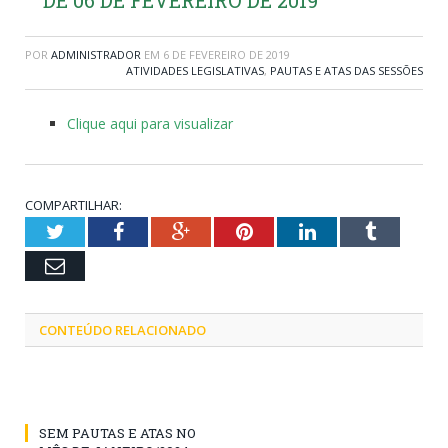
POR
ADMINISTRADOR
EM
6 DE FEVEREIRO DE 2019
ATIVIDADES LEGISLATIVAS
,
PAUTAS E ATAS DAS SESSÕES
Clique aqui para visualizar
COMPARTILHAR:
Twitter
Facebook
Google+
Pinterest
LinkedIn
Tumblr
Email
CONTEÚDO RELACIONADO
SEM PAUTAS E ATAS NO