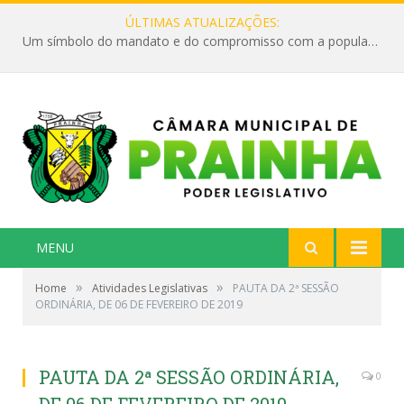
ÚLTIMAS ATUALIZAÇÕES:
Um símbolo do mandato e do compromisso com a população
MENU
»
»
Home
Atividades Legislativas
PAUTA DA 2ª SESSÃO
ORDINÁRIA, DE 06 DE FEVEREIRO DE 2019
PAUTA DA 2ª SESSÃO ORDINÁRIA,
0
DE 06 DE FEVEREIRO DE 2019