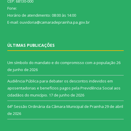
CEP: 68130-000
Fone:
Horário de atendimento: 08:00 às 14:00
E-mail: ouvidoria@camaradeprainha.pa.gov.br
ÚLTIMAS PUBLICAÇÕES
Um símbolo do mandato e do compromisso com a população
26
de junho de 2026
Audiência Pública para debater os descontos indevidos em
aposentadorias e benefícios pagos pela Previdência Social aos
cidadãos do município.
17 de junho de 2026
64ª Sessão Ordinária da Câmara Municipal de Prainha
29 de abril
de 2026