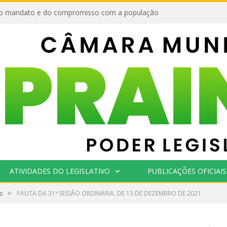
o mandato e do compromisso com a população
ATIVIDADES DO LEGISLATIVO
PUBLICAÇÕES OFICIAIS
»
s
PAUTA DA 31ª SESSÃO ORDINÁRIA, DE 13 DE DEZEMBRO DE 2021