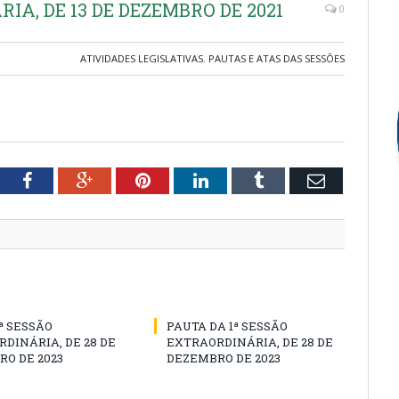
IA, DE 13 DE DEZEMBRO DE 2021
0
ATIVIDADES LEGISLATIVAS
,
PAUTAS E ATAS DAS SESSÕES
tter
Facebook
Google+
Pinterest
LinkedIn
Tumblr
Email
1ª SESSÃO
PAUTA DA 1ª SESSÃO
DINÁRIA, DE 28 DE
EXTRAORDINÁRIA, DE 28 DE
O DE 2023
DEZEMBRO DE 2023