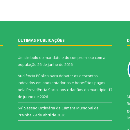
ÚLTIMAS PUBLICAÇÕES
D
Um símbolo do mandato e do compromisso com a
população
26 de junho de 2026
Audiência Pública para debater os descontos
indevidos em aposentadorias e benefícios pagos
pela Previdência Social aos cidadãos do município.
17
de junho de 2026
M
R
64ª Sessão Ordinária da Câmara Municipal de
g
Prainha
29 de abril de 2026
l