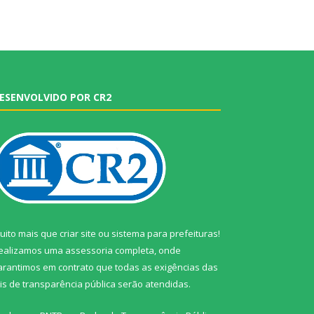
ESENVOLVIDO POR CR2
uito mais que
criar site
ou
sistema para prefeituras
!
ealizamos uma
assessoria
completa, onde
arantimos em contrato que todas as exigências das
eis de transparência pública
serão atendidas.