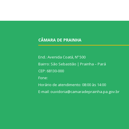
CÂMARA DE PRAINHA
End.: Avenida Coatá, Nº 500
Bairro: São Sebastião | Prainha – Pará
CEP: 68130-000
Fone:
Horário de atendimento: 08:00 às 14:00
E-mail: ouvidoria@camaradeprainha.pa.gov.br