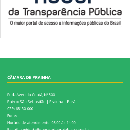
CÂMARA DE PRAINHA
End.: Avenida Coatá, Nº 500
Bairro: São Sebastião | Prainha – Pará
CEP: 68130-000
Fone:
Horário de atendimento: 08:00 às 14:00
E-mail: ouvidoria@camaradeprainha.pa.gov.br