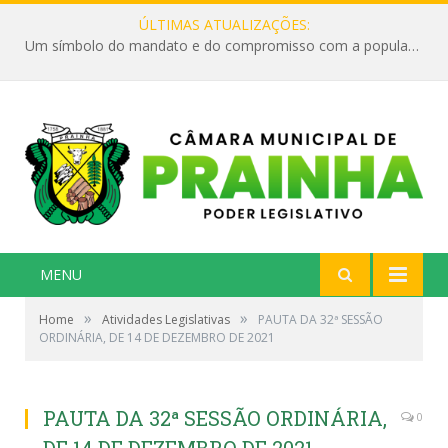
ÚLTIMAS ATUALIZAÇÕES:
Um símbolo do mandato e do compromisso com a população
MENU
»
»
Home
Atividades Legislativas
PAUTA DA 32ª SESSÃO
ORDINÁRIA, DE 14 DE DEZEMBRO DE 2021
PAUTA DA 32ª SESSÃO ORDINÁRIA,
0
DE 14 DE DEZEMBRO DE 2021