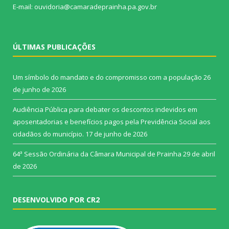
E-mail: ouvidoria@camaradeprainha.pa.gov.br
ÚLTIMAS PUBLICAÇÕES
Um símbolo do mandato e do compromisso com a população
26
de junho de 2026
Audiência Pública para debater os descontos indevidos em
aposentadorias e benefícios pagos pela Previdência Social aos
cidadãos do município.
17 de junho de 2026
64ª Sessão Ordinária da Câmara Municipal de Prainha
29 de abril
de 2026
DESENVOLVIDO POR CR2