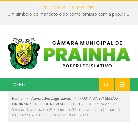
ÚLTIMAS ATUALIZAÇÕES:
Um símbolo do mandato e do compromisso com a população
MENU
»
»
Home
Atividades Legislativas
PAUTA DA 37ª SESSÃO
»
ORDINÁRIA, DE 30 DE NOVEMBRO DE 2023
Pauta da 37ª
Sessão Ordinária do 2º Biênio da 20ª Legislatura da Câmara M.
de Prainha – DIA 30 DE NOVEMBRO DE 2023