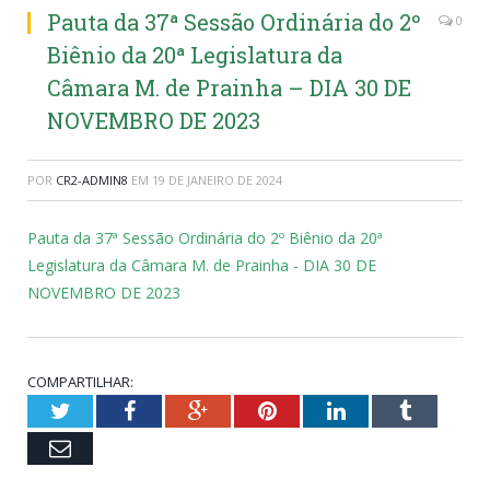
Pauta da 37ª Sessão Ordinária do 2º
0
Biênio da 20ª Legislatura da
Câmara M. de Prainha – DIA 30 DE
NOVEMBRO DE 2023
POR
CR2-ADMIN8
EM
19 DE JANEIRO DE 2024
Pauta da 37ª Sessão Ordinária do 2º Biênio da 20ª
Legislatura da Câmara M. de Prainha - DIA 30 DE
NOVEMBRO DE 2023
COMPARTILHAR:
Twitter
Facebook
Google+
Pinterest
LinkedIn
Tumblr
Email