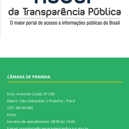
CÂMARA DE PRAINHA
End.: Avenida Coatá, Nº 500
Bairro: São Sebastião | Prainha – Pará
CEP: 68130-000
Fone:
Horário de atendimento: 08:00 às 14:00
E-mail: ouvidoria@camaradeprainha.pa.gov.br