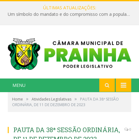
ÚLTIMAS ATUALIZAÇÕES:
Um símbolo do mandato e do compromisso com a população
MENU
»
»
Home
Atividades Legislativas
PAUTA DA 38ª SESSÃO
ORDINÁRIA, DE 11 DE DEZEMBRO DE 2023
PAUTA DA 38ª SESSÃO ORDINÁRIA,
0
DE 11 DE DEZEMBRO DE 2023