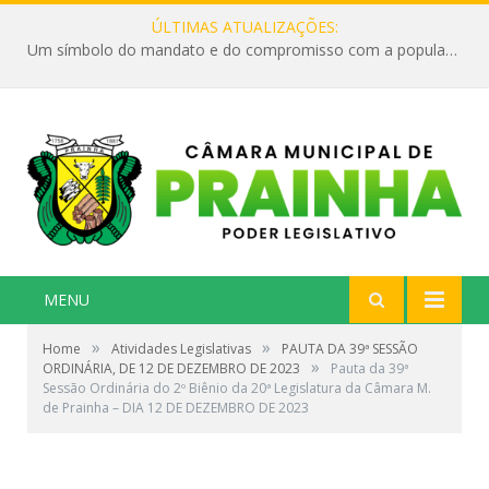
ÚLTIMAS ATUALIZAÇÕES:
Um símbolo do mandato e do compromisso com a população
MENU
»
»
Home
Atividades Legislativas
PAUTA DA 39ª SESSÃO
»
ORDINÁRIA, DE 12 DE DEZEMBRO DE 2023
Pauta da 39ª
Sessão Ordinária do 2º Biênio da 20ª Legislatura da Câmara M.
de Prainha – DIA 12 DE DEZEMBRO DE 2023