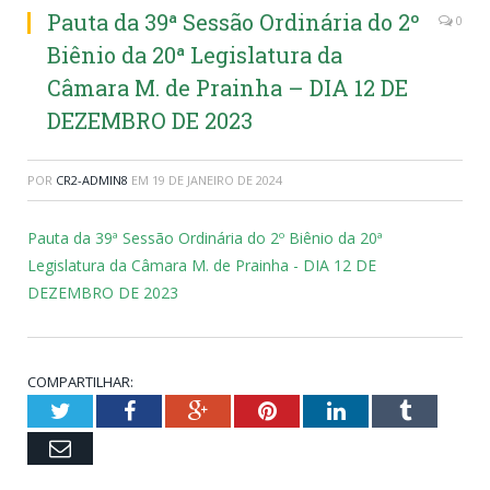
Pauta da 39ª Sessão Ordinária do 2º
0
Biênio da 20ª Legislatura da
Câmara M. de Prainha – DIA 12 DE
DEZEMBRO DE 2023
POR
CR2-ADMIN8
EM
19 DE JANEIRO DE 2024
Pauta da 39ª Sessão Ordinária do 2º Biênio da 20ª
Legislatura da Câmara M. de Prainha - DIA 12 DE
DEZEMBRO DE 2023
COMPARTILHAR:
Twitter
Facebook
Google+
Pinterest
LinkedIn
Tumblr
Email