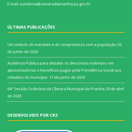
E-mail: ouvidoria@camaradeprainha.pa.gov.br
ÚLTIMAS PUBLICAÇÕES
Um símbolo do mandato e do compromisso com a população
26
de junho de 2026
Audiência Pública para debater os descontos indevidos em
aposentadorias e benefícios pagos pela Previdência Social aos
cidadãos do município.
17 de junho de 2026
64ª Sessão Ordinária da Câmara Municipal de Prainha
29 de abril
de 2026
DESENVOLVIDO POR CR2