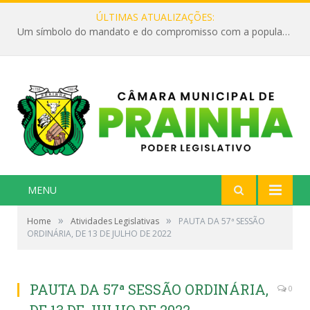
ÚLTIMAS ATUALIZAÇÕES:
Um símbolo do mandato e do compromisso com a população
MENU
»
»
Home
Atividades Legislativas
PAUTA DA 57ª SESSÃO
ORDINÁRIA, DE 13 DE JULHO DE 2022
PAUTA DA 57ª SESSÃO ORDINÁRIA,
0
DE 13 DE JULHO DE 2022