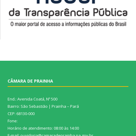
CÂMARA DE PRAINHA
End.: Avenida Coatá, Nº 500
Bairro: São Sebastião | Prainha – Pará
CEP: 68130-000
Fone:
Horário de atendimento: 08:00 às 14:00
E-mail: ouvidoria@camaradeprainha.pa.gov.br