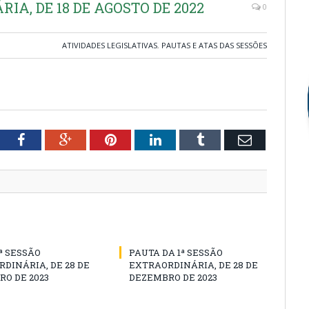
IA, DE 18 DE AGOSTO DE 2022
0
ATIVIDADES LEGISLATIVAS
,
PAUTAS E ATAS DAS SESSÕES
tter
Facebook
Google+
Pinterest
LinkedIn
Tumblr
Email
1ª SESSÃO
PAUTA DA 1ª SESSÃO
DINÁRIA, DE 28 DE
EXTRAORDINÁRIA, DE 28 DE
O DE 2023
DEZEMBRO DE 2023