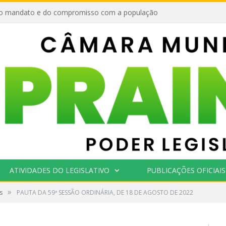
o mandato e do compromisso com a população
ATIVIDADES DO LEGISLATIVO
PUBLICAÇÕES OFICIAIS
»
s
PAUTA DA 59ª SESSÃO ORDINÁRIA, DE 18 DE AGOSTO DE 2022