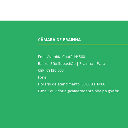
CÂMARA DE PRAINHA
End.: Avenida Coatá, Nº 500
Bairro: São Sebastião | Prainha – Pará
CEP: 68130-000
Fone:
Horário de atendimento: 08:00 às 14:00
E-mail: ouvidoria@camaradeprainha.pa.gov.br