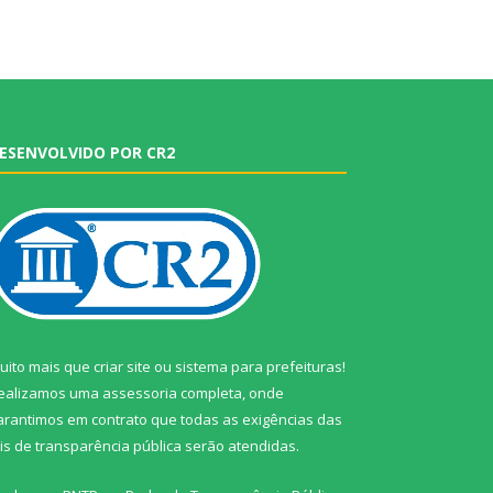
ESENVOLVIDO POR CR2
uito mais que
criar site
ou
sistema para prefeituras
!
ealizamos uma
assessoria
completa, onde
arantimos em contrato que todas as exigências das
eis de transparência pública
serão atendidas.