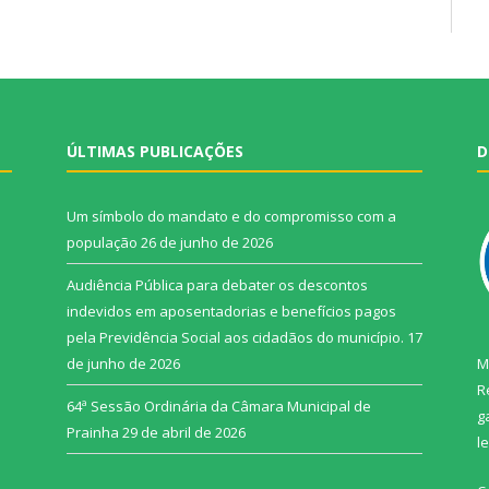
ÚLTIMAS PUBLICAÇÕES
D
Um símbolo do mandato e do compromisso com a
população
26 de junho de 2026
Audiência Pública para debater os descontos
indevidos em aposentadorias e benefícios pagos
pela Previdência Social aos cidadãos do município.
17
de junho de 2026
M
R
64ª Sessão Ordinária da Câmara Municipal de
g
Prainha
29 de abril de 2026
l