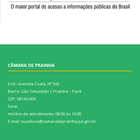
CÂMARA DE PRAINHA
End.: Avenida Coatá, Nº 500
Bairro: São Sebastião | Prainha – Pará
CEP: 68130-000
Fone:
Horário de atendimento: 08:00 às 14:00
E-mail: ouvidoria@camaradeprainha.pa.gov.br