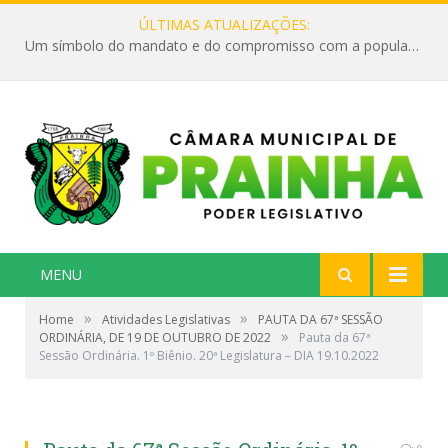
ÚLTIMAS ATUALIZAÇÕES:
Um símbolo do mandato e do compromisso com a população
MENU
»
»
Home
Atividades Legislativas
PAUTA DA 67ª SESSÃO
»
ORDINÁRIA, DE 19 DE OUTUBRO DE 2022
Pauta da 67ª
Sessão Ordinária. 1º Biênio. 20ª Legislatura – DIA 19.10.2022