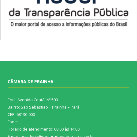
CÂMARA DE PRAINHA
End.: Avenida Coatá, Nº 500
Bairro: São Sebastião | Prainha – Pará
CEP: 68130-000
Fone:
Horário de atendimento: 08:00 às 14:00
E-mail: ouvidoria@camaradeprainha.pa.gov.br