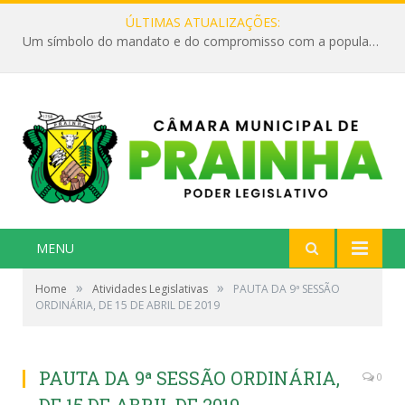
ÚLTIMAS ATUALIZAÇÕES:
Um símbolo do mandato e do compromisso com a população
MENU
»
»
Home
Atividades Legislativas
PAUTA DA 9ª SESSÃO
ORDINÁRIA, DE 15 DE ABRIL DE 2019
PAUTA DA 9ª SESSÃO ORDINÁRIA,
0
DE 15 DE ABRIL DE 2019