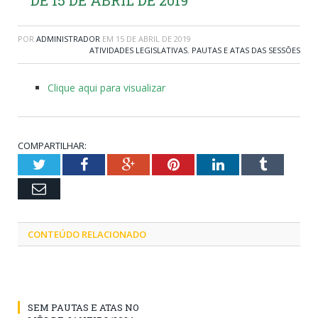
POR
ADMINISTRADOR
EM
15 DE ABRIL DE 2019
ATIVIDADES LEGISLATIVAS
,
PAUTAS E ATAS DAS SESSÕES
Clique aqui para visualizar
COMPARTILHAR:
Twitter
Facebook
Google+
Pinterest
LinkedIn
Tumblr
Email
CONTEÚDO RELACIONADO
SEM PAUTAS E ATAS NO