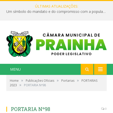
ÚLTIMAS ATUALIZAÇÕES:
Um símbolo do mandato e do compromisso com a população
MENU
»
»
»
Home
Publicações Oficiais
Portarias
PORTARIAS
»
2023
PORTARIA Nº98
PORTARIA Nº98
0