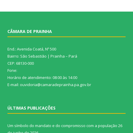
CÂMARA DE PRAINHA
End.: Avenida Coatá, Nº 500
Bairro: São Sebastião | Prainha – Pará
CEP: 68130-000
Fone:
Horário de atendimento: 08:00 às 14:00
E-mail: ouvidoria@camaradeprainha.pa.gov.br
ÚLTIMAS PUBLICAÇÕES
Um símbolo do mandato e do compromisso com a população
26
de junho de 2026