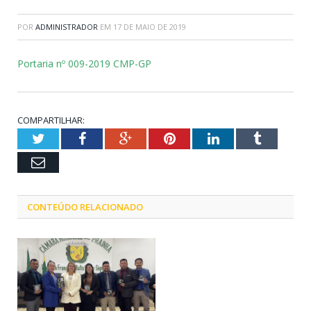
POR
ADMINISTRADOR
EM
17 DE MAIO DE 2019
Portaria nº 009-2019 CMP-GP
COMPARTILHAR:
Twitter
Facebook
Google+
Pinterest
LinkedIn
Tumblr
Email
CONTEÚDO RELACIONADO