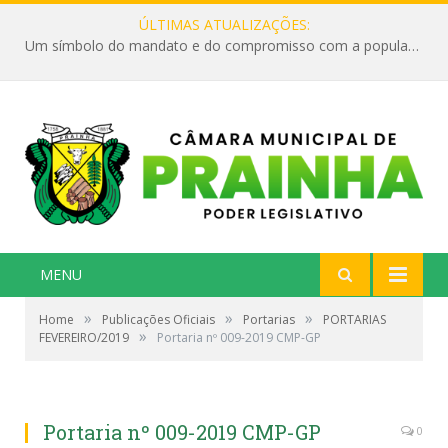
ÚLTIMAS ATUALIZAÇÕES:
Um símbolo do mandato e do compromisso com a população
MENU
»
»
»
Home
Publicações Oficiais
Portarias
PORTARIAS
»
FEVEREIRO/2019
Portaria nº 009-2019 CMP-GP
Portaria nº 009-2019 CMP-GP
0