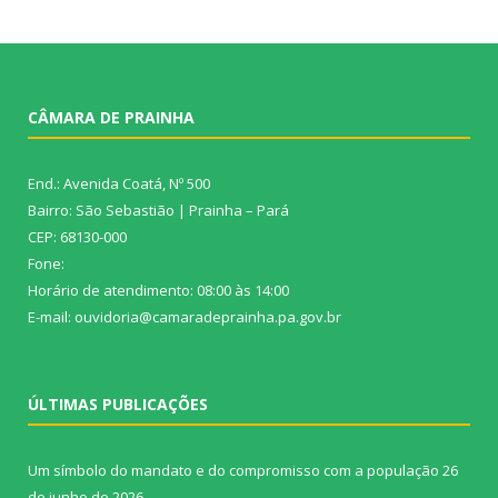
CÂMARA DE PRAINHA
End.: Avenida Coatá, Nº 500
Bairro: São Sebastião | Prainha – Pará
CEP: 68130-000
Fone:
Horário de atendimento: 08:00 às 14:00
E-mail: ouvidoria@camaradeprainha.pa.gov.br
ÚLTIMAS PUBLICAÇÕES
Um símbolo do mandato e do compromisso com a população
26
de junho de 2026