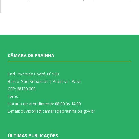
CÂMARA DE PRAINHA
End.: Avenida Coatá, Nº 500
Bairro: São Sebastião | Prainha – Pará
CEP: 68130-000
Fone:
Horário de atendimento: 08:00 às 14:00
E-mail: ouvidoria@camaradeprainha.pa.gov.br
ÚLTIMAS PUBLICAÇÕES