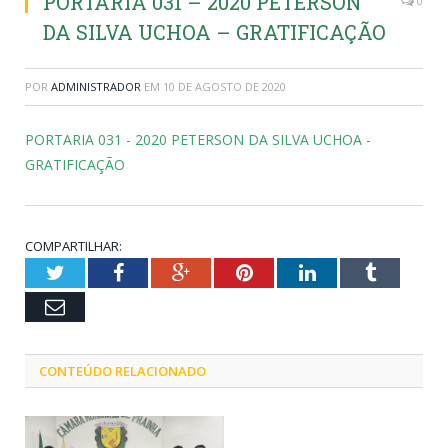
PORTARIA 031 – 2020 PETERSON
0
DA SILVA UCHOA – GRATIFICAÇÃO
POR
ADMINISTRADOR
EM
10 DE AGOSTO DE 2020
PORTARIA 031 - 2020 PETERSON DA SILVA UCHOA -
GRATIFICAÇÃO
COMPARTILHAR:
Twitter
Facebook
Google+
Pinterest
LinkedIn
Tumblr
Email
CONTEÚDO RELACIONADO