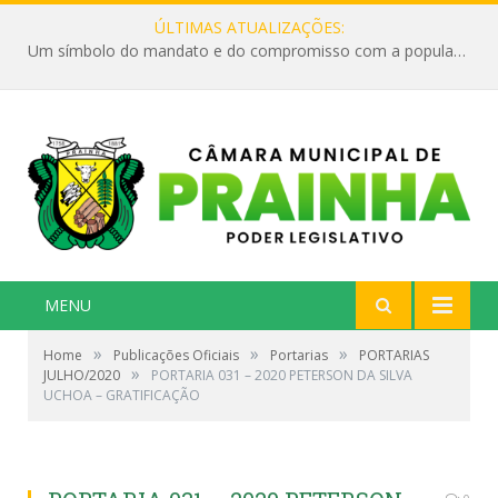
ÚLTIMAS ATUALIZAÇÕES:
Um símbolo do mandato e do compromisso com a população
MENU
»
»
»
Home
Publicações Oficiais
Portarias
PORTARIAS
»
JULHO/2020
PORTARIA 031 – 2020 PETERSON DA SILVA
UCHOA – GRATIFICAÇÃO