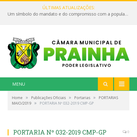
ÚLTIMAS ATUALIZAÇÕES:
Um símbolo do mandato e do compromisso com a população
MENU
»
»
»
Home
Publicações Oficiais
Portarias
PORTARIAS
»
MAIO/2019
PORTARIA Nº 032-2019 CMP-GP
PORTARIA Nº 032-2019 CMP-GP
0