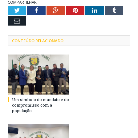
COMPARTILHAR:
Twitter
Facebook
Google+
Pinterest
LinkedIn
Tumblr
Email
CONTEÚDO RELACIONADO
Um símbolo do mandato e do
compromisso com a
população