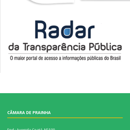
CÂMARA DE PRAINHA
End.: Avenida Coatá, Nº 500