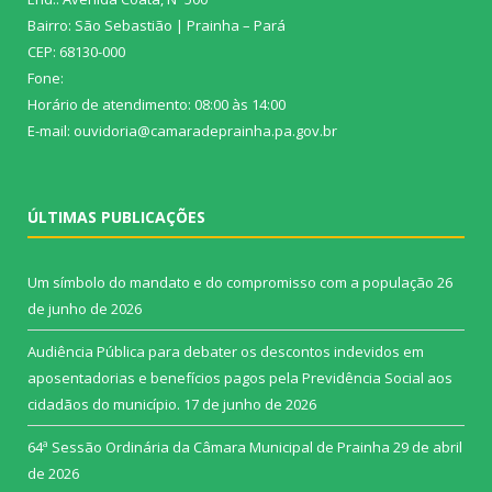
Bairro: São Sebastião | Prainha – Pará
CEP: 68130-000
Fone:
Horário de atendimento: 08:00 às 14:00
E-mail: ouvidoria@camaradeprainha.pa.gov.br
ÚLTIMAS PUBLICAÇÕES
Um símbolo do mandato e do compromisso com a população
26
de junho de 2026
Audiência Pública para debater os descontos indevidos em
aposentadorias e benefícios pagos pela Previdência Social aos
cidadãos do município.
17 de junho de 2026
64ª Sessão Ordinária da Câmara Municipal de Prainha
29 de abril
de 2026