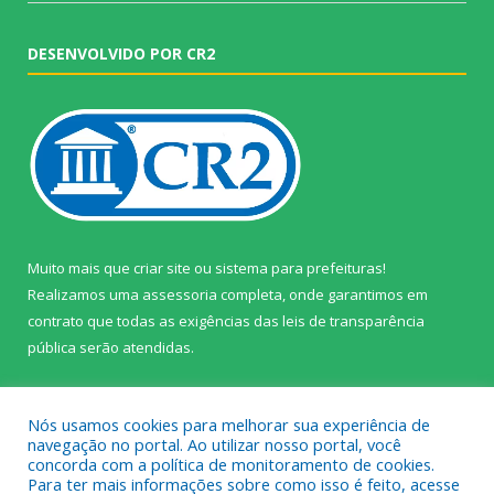
DESENVOLVIDO POR CR2
Muito mais que
criar site
ou
sistema para prefeituras
!
Realizamos uma
assessoria
completa, onde garantimos em
contrato que todas as exigências das
leis de transparência
pública
serão atendidas.
Conheça o
PNTP
e o
Radar da Transparência Pública
Nós usamos cookies para melhorar sua experiência de
navegação no portal. Ao utilizar nosso portal, você
concorda com a política de monitoramento de cookies.
Para ter mais informações sobre como isso é feito, acesse