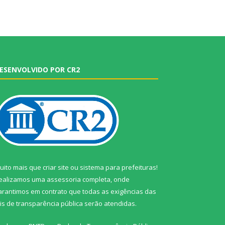
ESENVOLVIDO POR CR2
uito mais que
criar site
ou
sistema para prefeituras
!
ealizamos uma
assessoria
completa, onde
arantimos em contrato que todas as exigências das
eis de transparência pública
serão atendidas.