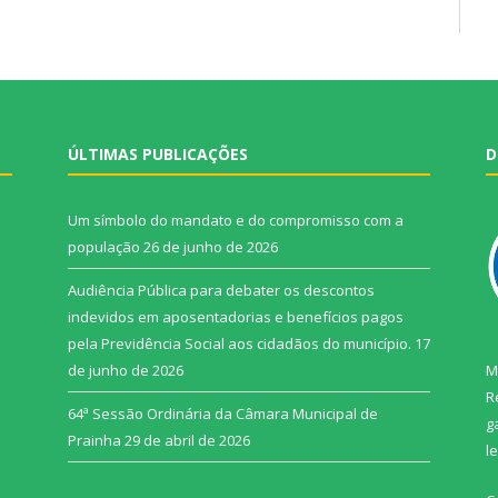
ÚLTIMAS PUBLICAÇÕES
D
Um símbolo do mandato e do compromisso com a
população
26 de junho de 2026
Audiência Pública para debater os descontos
indevidos em aposentadorias e benefícios pagos
pela Previdência Social aos cidadãos do município.
17
de junho de 2026
M
R
64ª Sessão Ordinária da Câmara Municipal de
g
Prainha
29 de abril de 2026
l