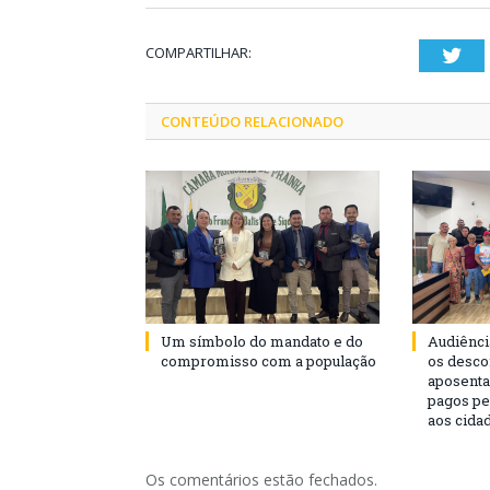
COMPARTILHAR:
Twi
CONTEÚDO RELACIONADO
Um símbolo do mandato e do
Audiênci
compromisso com a população
os desco
aposenta
pagos pe
aos cida
Os comentários estão fechados.