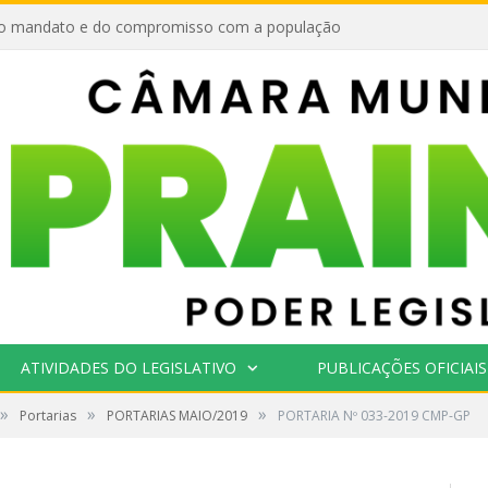
o mandato e do compromisso com a população
ATIVIDADES DO LEGISLATIVO
PUBLICAÇÕES OFICIAIS
»
»
»
Portarias
PORTARIAS MAIO/2019
PORTARIA Nº 033-2019 CMP-GP