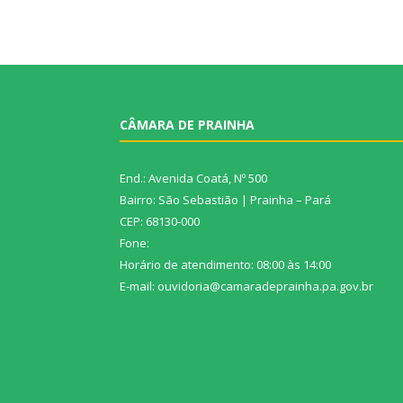
CÂMARA DE PRAINHA
End.: Avenida Coatá, Nº 500
Bairro: São Sebastião | Prainha – Pará
CEP: 68130-000
Fone:
Horário de atendimento: 08:00 às 14:00
E-mail: ouvidoria@camaradeprainha.pa.gov.br