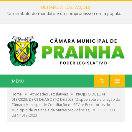
ÚLTIMAS ATUALIZAÇÕES:
Um símbolo do mandato e do compromisso com a população
MENU
»
»
Home
Atividades Legislativas
PROJETO DE LEI Nº
013/2023, DE 08 DE AGOSTO DE 2023 (Dispõe sobre a criação da
Câmara Municipal de Conciliação de RPVs e Precatórios do
»
Município de Prainha e da outras providências)
PROJETO DE
LEI Nº 013-2023