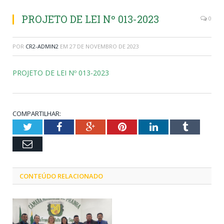
PROJETO DE LEI Nº 013-2023
0
POR
CR2-ADMIN2
EM
27 DE NOVEMBRO DE 2023
PROJETO DE LEI Nº 013-2023
COMPARTILHAR:
Twitter
Facebook
Google+
Pinterest
LinkedIn
Tumblr
Email
CONTEÚDO RELACIONADO