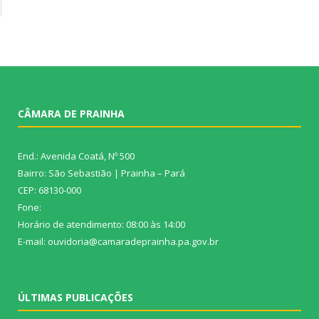
CÂMARA DE PRAINHA
End.: Avenida Coatá, Nº 500
Bairro: São Sebastião | Prainha – Pará
CEP: 68130-000
Fone:
Horário de atendimento: 08:00 às 14:00
E-mail: ouvidoria@camaradeprainha.pa.gov.br
ÚLTIMAS PUBLICAÇÕES