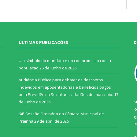
ÚLTIMAS PUBLICAÇÕES
D
Um símbolo do mandato e do compromisso com a
população
26 de junho de 2026
Audiência Pública para debater os descontos
indevidos em aposentadorias e benefícios pagos
pela Previdência Social aos cidadãos do município.
17
de junho de 2026
M
R
64ª Sessão Ordinária da Câmara Municipal de
g
Prainha
29 de abril de 2026
l