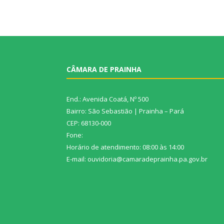
CÂMARA DE PRAINHA
End.: Avenida Coatá, Nº 500
Bairro: São Sebastião | Prainha – Pará
CEP: 68130-000
Fone:
Horário de atendimento: 08:00 às 14:00
E-mail: ouvidoria@camaradeprainha.pa.gov.br