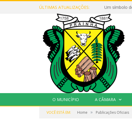
ÚLTIMAS ATUALIZAÇÕES:
Um símbolo d
O MUNICÍPIO
A CÂMARA
»
VOCÊ ESTÁ EM:
Home
Publicações Oficiais