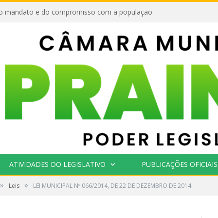
o mandato e do compromisso com a população
ATIVIDADES DO LEGISLATIVO
PUBLICAÇÕES OFICIAIS
»
»
Leis
LEI MUNICIPAL Nº 066/2014, DE 22 DE DEZEMBRO DE 2014