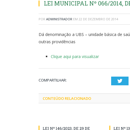
LEI MUNICIPAL Nº 066/2014, 
POR
ADMINISTRADOR
EM
22 DE DEZEMBRO DE 2014
Dá denominação a UBS – unidade básica de saúde
outras providências
Clique aqui para visualizar
COMPARTILHAR:
Twi
CONTEÚDO RELACIONADO
LEI Nº 146/2023, DE 29 DE
LEI Nº 1