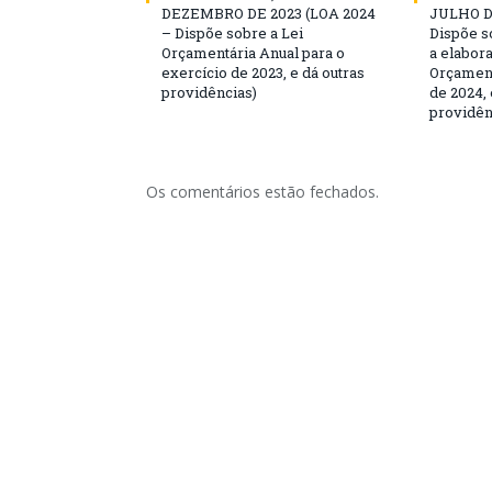
DEZEMBRO DE 2023 (LOA 2024
JULHO DE
– Dispõe sobre a Lei
Dispõe s
Orçamentária Anual para o
a elabor
exercício de 2023, e dá outras
Orçament
providências)
de 2024, 
providên
Os comentários estão fechados.