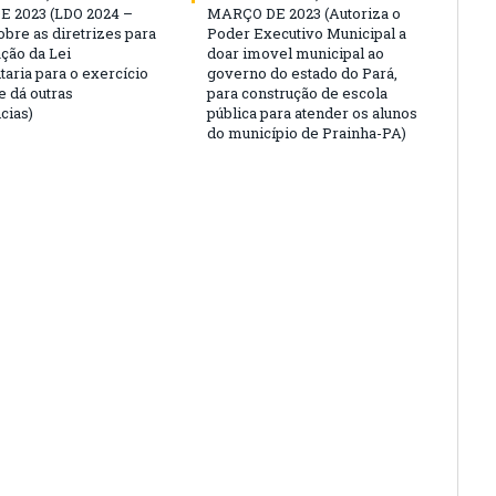
 2023 (LDO 2024 –
MARÇO DE 2023 (Autoriza o
obre as diretrizes para
Poder Executivo Municipal a
ação da Lei
doar imovel municipal ao
aria para o exercício
governo do estado do Pará,
e dá outras
para construção de escola
cias)
pública para atender os alunos
do município de Prainha-PA)