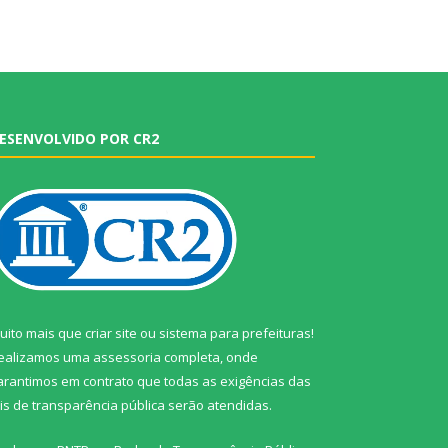
ESENVOLVIDO POR CR2
uito mais que
criar site
ou
sistema para prefeituras
!
ealizamos uma
assessoria
completa, onde
arantimos em contrato que todas as exigências das
eis de transparência pública
serão atendidas.