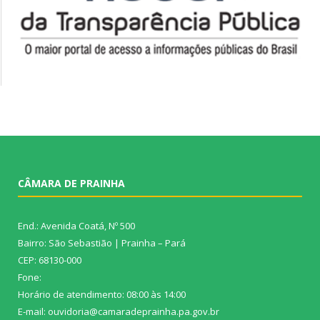
CÂMARA DE PRAINHA
End.: Avenida Coatá, Nº 500
Bairro: São Sebastião | Prainha – Pará
CEP: 68130-000
Fone:
Horário de atendimento: 08:00 às 14:00
E-mail: ouvidoria@camaradeprainha.pa.gov.br