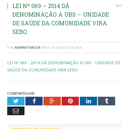
LEI Nº 069 – 2014 DÁ
0
DENOMINAÇÃO A UBS – UNIDADE
DE SAÚDE DA COMUNIDADE VIRA
SEBO
POR
ADMINISTRADOR
EM
11 DE AGOSTO DE 2020
LEI Nº 069 - 2014 DÁ DENOMINAÇÃO A UBS - UNIDADE DE
SAÚDE DA COMUNIDADE VIRA SEBO
COMPARTILHAR:
Twitter
Facebook
Google+
Pinterest
LinkedIn
Tumblr
Email