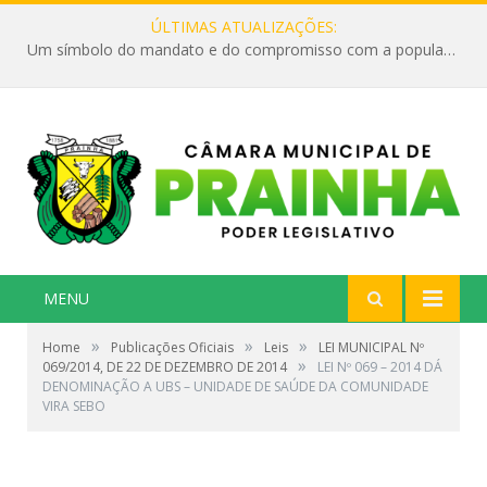
ÚLTIMAS ATUALIZAÇÕES:
Um símbolo do mandato e do compromisso com a população
MENU
»
»
»
Home
Publicações Oficiais
Leis
LEI MUNICIPAL Nº
»
069/2014, DE 22 DE DEZEMBRO DE 2014
LEI Nº 069 – 2014 DÁ
DENOMINAÇÃO A UBS – UNIDADE DE SAÚDE DA COMUNIDADE
VIRA SEBO