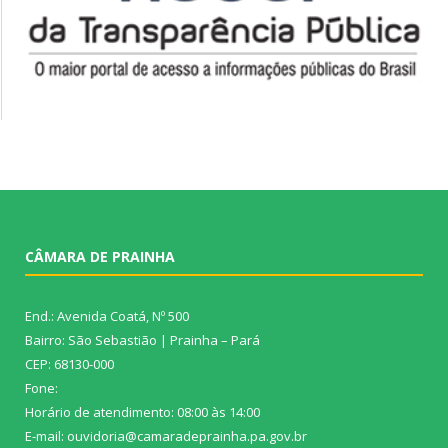
CÂMARA DE PRAINHA
End.: Avenida Coatá, Nº 500
Bairro: São Sebastião | Prainha – Pará
CEP: 68130-000
Fone:
Horário de atendimento: 08:00 às 14:00
E-mail: ouvidoria@camaradeprainha.pa.gov.br