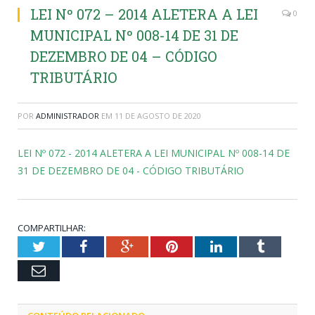
LEI Nº 072 – 2014 ALETERA A LEI
0
MUNICIPAL Nº 008-14 DE 31 DE
DEZEMBRO DE 04 – CÓDIGO
TRIBUTÁRIO
POR
ADMINISTRADOR
EM
11 DE AGOSTO DE 2020
LEI Nº 072 - 2014 ALETERA A LEI MUNICIPAL Nº 008-14 DE
31 DE DEZEMBRO DE 04 - CÓDIGO TRIBUTÁRIO
COMPARTILHAR:
Twitter
Facebook
Google+
Pinterest
LinkedIn
Tumblr
Email