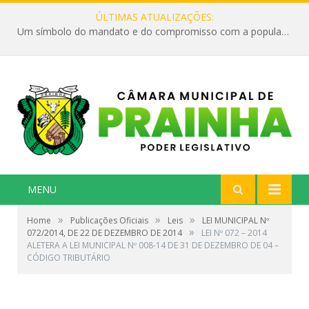
ÚLTIMAS ATUALIZAÇÕES:
Um símbolo do mandato e do compromisso com a população
MENU
»
»
»
Home
Publicações Oficiais
Leis
LEI MUNICIPAL Nº
»
072/2014, DE 22 DE DEZEMBRO DE 2014
LEI Nº 072 – 2014
ALETERA A LEI MUNICIPAL Nº 008-14 DE 31 DE DEZEMBRO DE 04 –
CÓDIGO TRIBUTÁRIO