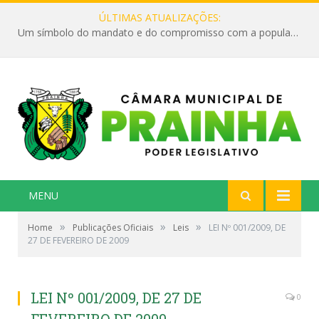
ÚLTIMAS ATUALIZAÇÕES:
Um símbolo do mandato e do compromisso com a população
MENU
»
»
»
Home
Publicações Oficiais
Leis
LEI Nº 001/2009, DE
27 DE FEVEREIRO DE 2009
LEI Nº 001/2009, DE 27 DE
0
FEVEREIRO DE 2009