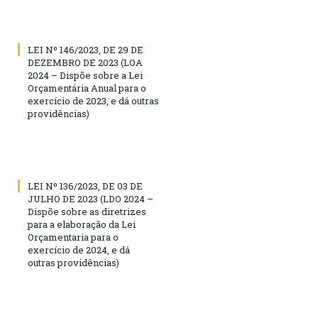
LEI Nº 146/2023, DE 29 DE
DEZEMBRO DE 2023 (LOA
2024 – Dispõe sobre a Lei
Orçamentária Anual para o
exercício de 2023, e dá outras
providências)
LEI Nº 136/2023, DE 03 DE
JULHO DE 2023 (LDO 2024 –
Dispõe sobre as diretrizes
para a elaboração da Lei
Orçamentaria para o
exercício de 2024, e dá
outras providências)