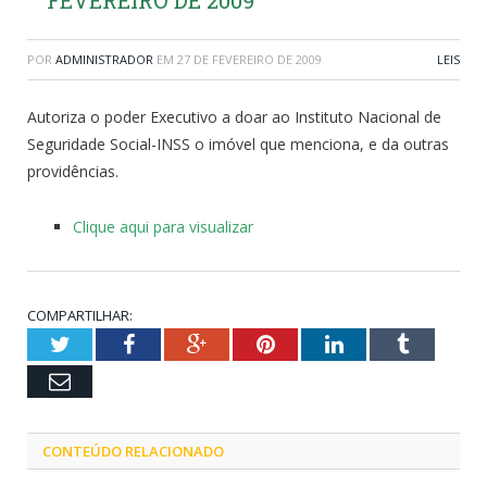
POR
ADMINISTRADOR
EM
27 DE FEVEREIRO DE 2009
LEIS
Autoriza o poder Executivo a doar ao Instituto Nacional de
Seguridade Social-INSS o imóvel que menciona, e da outras
providências.
Clique aqui para visualizar
COMPARTILHAR:
Twitter
Facebook
Google+
Pinterest
LinkedIn
Tumblr
Email
CONTEÚDO RELACIONADO