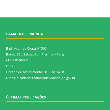
CÂMARA DE PRAINHA
End.: Avenida Coatá, Nº 500
Bairro: São Sebastião | Prainha – Pará
CEP: 68130-000
Fone:
Horário de atendimento: 08:00 às 14:00
E-mail: ouvidoria@camaradeprainha.pa.gov.br
ÚLTIMAS PUBLICAÇÕES