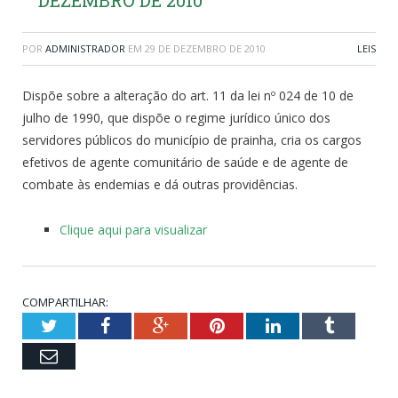
POR
ADMINISTRADOR
EM
29 DE DEZEMBRO DE 2010
LEIS
Dispõe sobre a alteração do art. 11 da lei nº 024 de 10 de
julho de 1990, que dispõe o regime jurídico único dos
servidores públicos do município de prainha, cria os cargos
efetivos de agente comunitário de saúde e de agente de
combate às endemias e dá outras providências.
Clique aqui para visualizar
COMPARTILHAR:
Twitter
Facebook
Google+
Pinterest
LinkedIn
Tumblr
Email