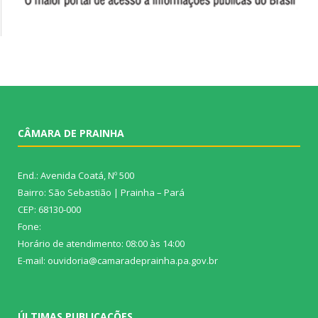
CÂMARA DE PRAINHA
End.: Avenida Coatá, Nº 500
Bairro: São Sebastião | Prainha – Pará
CEP: 68130-000
Fone:
Horário de atendimento: 08:00 às 14:00
E-mail: ouvidoria@camaradeprainha.pa.gov.br
ÚLTIMAS PUBLICAÇÕES