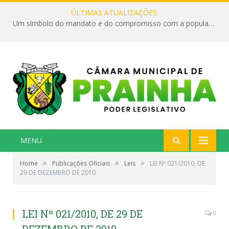
ÚLTIMAS ATUALIZAÇÕES:
Um símbolo do mandato e do compromisso com a população
MENU
»
»
»
Home
Publicações Oficiais
Leis
LEI Nº 021/2010, DE
29 DE DEZEMBRO DE 2010
LEI Nº 021/2010, DE 29 DE
0
DEZEMBRO DE 2010