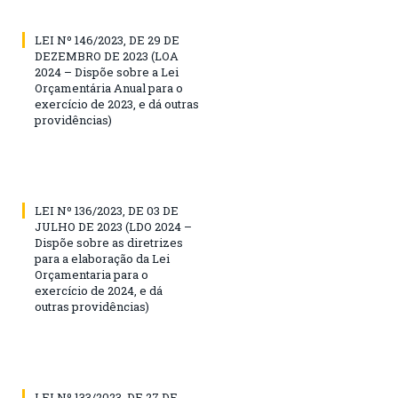
LEI Nº 146/2023, DE 29 DE
DEZEMBRO DE 2023 (LOA
2024 – Dispõe sobre a Lei
Orçamentária Anual para o
exercício de 2023, e dá outras
providências)
LEI Nº 136/2023, DE 03 DE
JULHO DE 2023 (LDO 2024 –
Dispõe sobre as diretrizes
para a elaboração da Lei
Orçamentaria para o
exercício de 2024, e dá
outras providências)
LEI Nº 133/2023, DE 27 DE