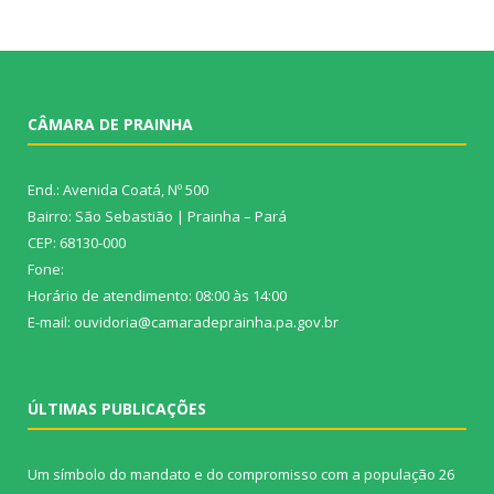
CÂMARA DE PRAINHA
End.: Avenida Coatá, Nº 500
Bairro: São Sebastião | Prainha – Pará
CEP: 68130-000
Fone:
Horário de atendimento: 08:00 às 14:00
E-mail: ouvidoria@camaradeprainha.pa.gov.br
ÚLTIMAS PUBLICAÇÕES
Um símbolo do mandato e do compromisso com a população
26