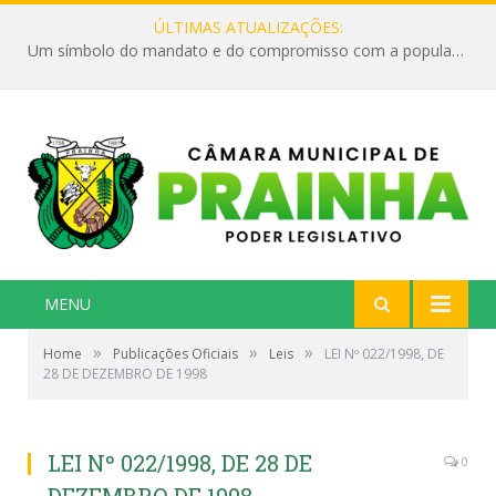
ÚLTIMAS ATUALIZAÇÕES:
Um símbolo do mandato e do compromisso com a população
MENU
»
»
»
Home
Publicações Oficiais
Leis
LEI Nº 022/1998, DE
28 DE DEZEMBRO DE 1998
LEI Nº 022/1998, DE 28 DE
0
DEZEMBRO DE 1998