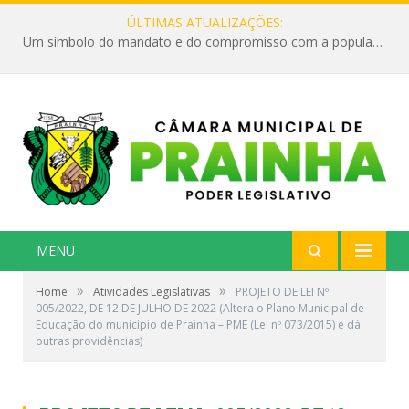
ÚLTIMAS ATUALIZAÇÕES:
Um símbolo do mandato e do compromisso com a população
MENU
»
»
Home
Atividades Legislativas
PROJETO DE LEI Nº
005/2022, DE 12 DE JULHO DE 2022 (Altera o Plano Municipal de
Educação do município de Prainha – PME (Lei nº 073/2015) e dá
outras providências)