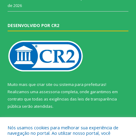
de 2026
DESENVOLVIDO POR CR2
Muito mais que
criar site
ou
sistema para prefeituras
!
Realizamos uma
assessoria
completa, onde garantimos em
contrato que todas as exigências das
leis de transparência
pública
serão atendidas.
Conheça o
PNTP
e o
Radar da Transparência Pública
Nós usamos cookies para melhorar sua experiência de
navegação no portal. Ao utilizar nosso portal, você