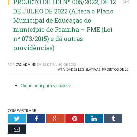
PROJETO DE LEI Nº 005/2022, DE 12
0
DE JULHO DE 2022 (Altera o Plano
Municipal de Educação do
município de Prainha – PME (Lei
nº 073/2015) e dá outras
providências)
POR
CR2-ADMIN3
EM
12 DE JULHO DE 2022
ATIVIDADES LEGISLATIVAS
,
PROJETOS DE LEI
Clique aqui para visualizar
COMPARTILHAR:
Twitter
Facebook
Google+
Pinterest
LinkedIn
Tumblr
Email