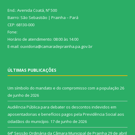
End.: Avenida Coatá, Nº 500
Bairro: São Sebastião | Prainha – Pará
CEP: 68130-000
Fone:
Horário de atendimento: 08:00 às 14:00
E-mail: ouvidoria@camaradeprainha.pa.gov.br
ÚLTIMAS PUBLICAÇÕES
Um símbolo do mandato e do compromisso com a população
26
de junho de 2026
Audiência Pública para debater os descontos indevidos em
aposentadorias e benefícios pagos pela Previdência Social aos
cidadãos do município.
17 de junho de 2026
64ª Sessão Ordinária da Câmara Municipal de Prainha
29 de abril