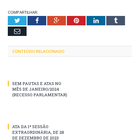
COMPARTILHAR:
Twitter
Facebook
Google+
Pinterest
LinkedIn
Tumblr
Email
CONTEÚDO RELACIONADO
SEM PAUTAS E ATAS NO
MÊS DE JANEIRO/2024
(RECESSO PARLAMENTAR)
ATA DA 1ª SESSÃO
EXTRAORDINÁRIA, DE 28
DE DEZEMBRO DE 2023