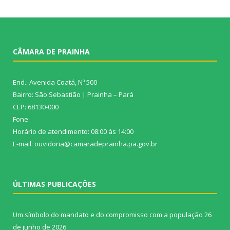
CÂMARA DE PRAINHA
End.: Avenida Coatá, Nº 500
Bairro: São Sebastião | Prainha – Pará
CEP: 68130-000
Fone:
Horário de atendimento: 08:00 às 14:00
E-mail: ouvidoria@camaradeprainha.pa.gov.br
ÚLTIMAS PUBLICAÇÕES
Um símbolo do mandato e do compromisso com a população
26
de junho de 2026