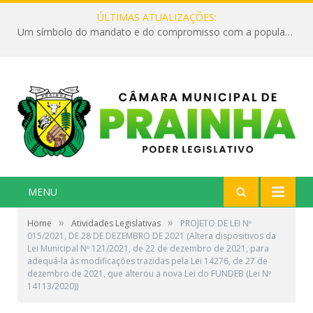
ÚLTIMAS ATUALIZAÇÕES:
Um símbolo do mandato e do compromisso com a população
MENU
»
»
Home
Atividades Legislativas
PROJETO DE LEI Nº
015/2021, DE 28 DE DEZEMBRO DE 2021 (Altera dispositivos da
Lei Municipal Nº 121/2021, de 22 de dezembro de 2021, para
adequá-la às modificações trazidas pela Lei 14276, de 27 de
dezembro de 2021, que alterou a nova Lei do FUNDEB (Lei Nº
14113/2020))