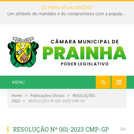
ÚLTIMAS ATUALIZAÇÕES:
Um símbolo do mandato e do compromisso com a população
MENU
»
»
Home
Publicações Oficiais
RESOLUÇÕES
»
2023
RESOLUÇÃO Nº 001-2023 CMP-GP
RESOLUÇÃO Nº 001-2023 CMP-GP
0