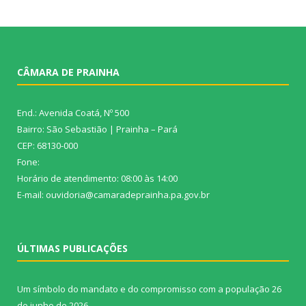
CÂMARA DE PRAINHA
End.: Avenida Coatá, Nº 500
Bairro: São Sebastião | Prainha – Pará
CEP: 68130-000
Fone:
Horário de atendimento: 08:00 às 14:00
E-mail: ouvidoria@camaradeprainha.pa.gov.br
ÚLTIMAS PUBLICAÇÕES
Um símbolo do mandato e do compromisso com a população
26
de junho de 2026