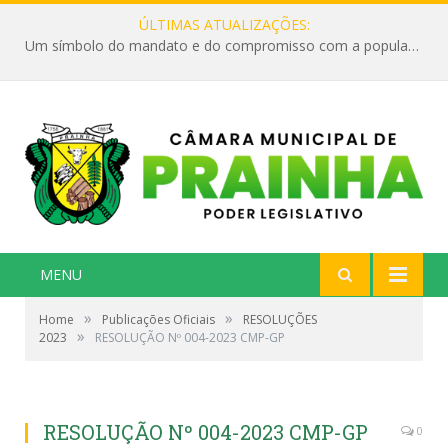
ÚLTIMAS ATUALIZAÇÕES:
Um símbolo do mandato e do compromisso com a população
MENU
»
»
Home
Publicações Oficiais
RESOLUÇÕES
»
2023
RESOLUÇÃO Nº 004-2023 CMP-GP
RESOLUÇÃO Nº 004-2023 CMP-GP
0