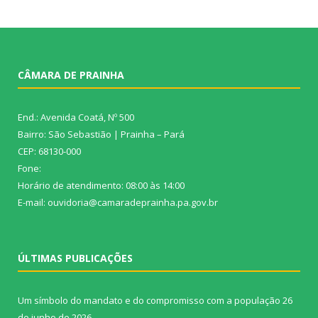
CÂMARA DE PRAINHA
End.: Avenida Coatá, Nº 500
Bairro: São Sebastião | Prainha – Pará
CEP: 68130-000
Fone:
Horário de atendimento: 08:00 às 14:00
E-mail: ouvidoria@camaradeprainha.pa.gov.br
ÚLTIMAS PUBLICAÇÕES
Um símbolo do mandato e do compromisso com a população
26
de junho de 2026